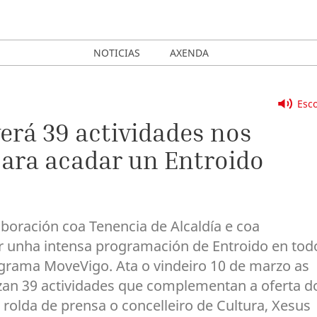
NOTICIAS
AXENDA
Esco
erá 39 actividades nos
para acadar un Entroido
boración coa Tenencia de Alcaldía e coa
er unha intensa programación de Entroido en tod
ograma MoveVigo. Ata o vindeiro 10 de marzo as
izan 39 actividades que complementan a oferta d
rolda de prensa o concelleiro de Cultura, Xesus