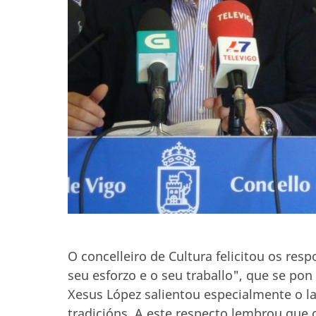
O concelleiro de Cultura felicitou os re
seu esforzo e o seu traballo", que se po
Xesus López salientou especialmente o la
tradicións. A este respecto lembrou que 