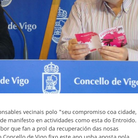
sponsables vecinais polo "seu compromiso coa cidade,
n de manifesto en actividades como esta do Entroido.
bor que fan a prol da recuperación das nosas
o Concello de Vigo fixo este ano unha aposta pola