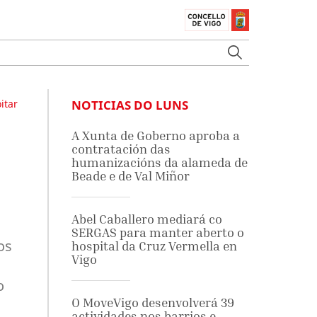
itar
NOTICIAS DO LUNS
A Xunta de Goberno aproba a
contratación das
humanizacións da alameda de
Beade e de Val Miñor
Abel Caballero mediará co
SERGAS para manter aberto o
os
hospital da Cruz Vermella en
Vigo
o
O MoveVigo desenvolverá 39
actividades nos barrios e