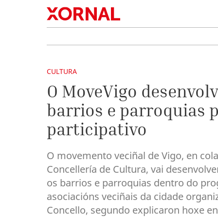
CULTURA
O MoveVigo desenvolv
barrios e parroquias 
participativo
O movemento veciñal de Vigo, en cola
Concellería de Cultura, vai desenvolv
os barrios e parroquias dentro do pr
asociacións veciñais da cidade organ
Concello, segundo explicaron hoxe en 