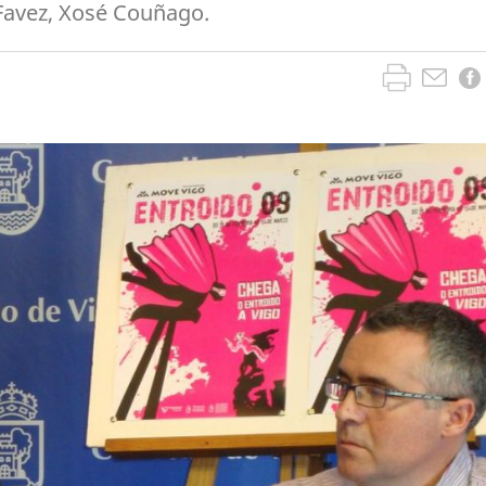
 Favez, Xosé Couñago.