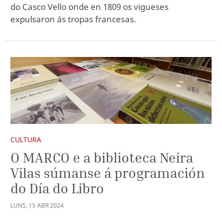
do Casco Vello onde en 1809 os vigueses
expulsaron ás tropas francesas.
CULTURA
O MARCO e a biblioteca Neira
Vilas súmanse á programación
do Día do Libro
LUNS
,
15
ABR
2024