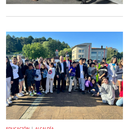
EDUCACIÓN
ALCALDÍA