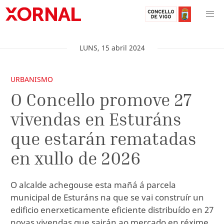
LUNS
,
15
abril
2024
URBANISMO
O Concello promove 27
vivendas en Esturáns
que estarán rematadas
en xullo de 2026
O alcalde achegouse esta mañá á parcela
municipal de Esturáns na que se vai construír un
edificio enerxeticamente eficiente distribuído en 27
novas vivendas que sairán ao mercado en réxime