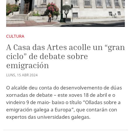
CULTURA
A Casa das Artes acolle un “gran
ciclo” de debate sobre
emigración
LUNS
,
15
ABR
2024
O alcalde deu conta do desenvolvemento de dúas
xornadas de debate – este xoves 18 de abril e o
vindeiro 9 de maio- baixo o título “Olladas sobre a
emigración galega a Europa”, que contarán con
expertos das universidades galegas.