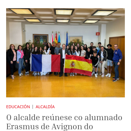
EDUCACIÓN
ALCALDÍA
O alcalde reúnese co alumnado
Erasmus de Avignon do