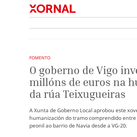
FOMENTO
O goberno de Vigo inve
millóns de euros na 
da rúa Teixugueiras
A Xunta de Goberno Local aprobou este xov
humanización do tramo comprendido entre 
peonil ao barrio de Navia desde a VG-20.