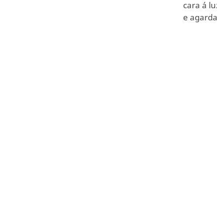
cara á l
e agarda