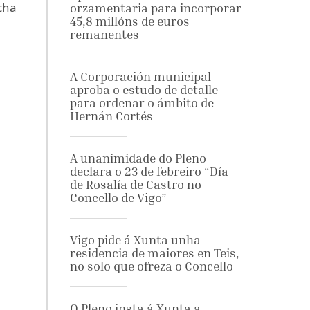
rcha
orzamentaria para incorporar
45,8 millóns de euros
remanentes
A Corporación municipal
aproba o estudo de detalle
para ordenar o ámbito de
Hernán Cortés
A unanimidade do Pleno
declara o 23 de febreiro “Día
de Rosalía de Castro no
Concello de Vigo”
Vigo pide á Xunta unha
residencia de maiores en Teis,
no solo que ofreza o Concello
O Pleno insta á Xunta a