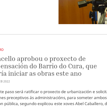
MO
cello aprobou o proxecto de
nsación do Barrio do Cura, que
ía iniciar as obras este ano
EB
2022
e paso será ratificar o proxecto de urbanización e solicit
mes preceptivos ás administracións, para someter ambos
ón pública, segundo explicou este xoves Abel Caballero, 