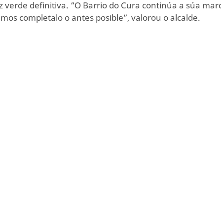
uz verde definitiva. “O Barrio do Cura continúa a súa ma
mos completalo o antes posible”, valorou o alcalde.