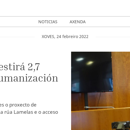
NOTICIAS
AXENDA
XOVES
,
24
febreiro
2022
stirá 2,7
humanización
es o proxecto de
a rúa Lamelas e o acceso