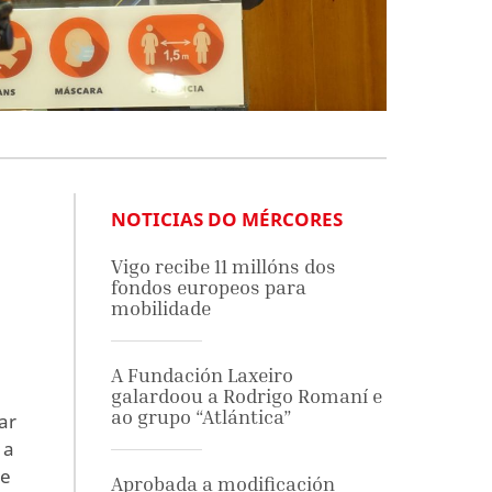
NOTICIAS DO MÉRCORES
Vigo recibe 11 millóns dos
fondos europeos para
mobilidade
A Fundación Laxeiro
galardoou a Rodrigo Romaní e
ao grupo “Atlántica”
ar
 a
de
Aprobada a modificación