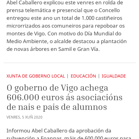
Abel Caballero explicou este venres en rolda de
prensa telemática e presencial que o Concello
entregou este ano un total de 1.000 castiñeiros
microrrizados aos comuneiros para repoboar os
montes de Vigo. Con motivo do Día Mundial do
Medio Ambiente, o alcalde destacou a plantación
de novas árbores en Samil e Gran Vía.
XUNTA DE GOBERNO LOCAL
EDUCACIÓN
IGUALDADE
O goberno de Vigo achega
606.000 euros ás asociacións
de nais e pais de alumnos
VENRES
,
5
XUÑ
2020
Informou Abel Caballero da aprobación da
subvención a Foanpas, máis de 600.000 euros para