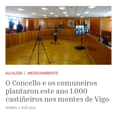
ALCALDÍA
MEDIOAMBIENTE
O Concello e os comuneiros
plantaron este ano 1.000
castiñeiros nos montes de Vigo
VENRES
,
5
XUÑ
2020