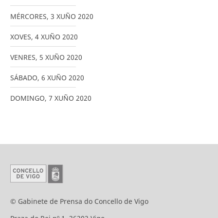
MÉRCORES
,
3
XUÑO
2020
XOVES
,
4
XUÑO
2020
VENRES
,
5
XUÑO
2020
SÁBADO
,
6
XUÑO
2020
DOMINGO
,
7
XUÑO
2020
© Gabinete de Prensa do Concello de Vigo