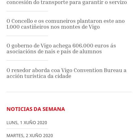
concesión do transporte para garantir o servizo
O Concello e os comuneiros plantaron este ano
1.000 castiñeiros nos montes de Vigo
O goberno de Vigo achega 606.000 euros ás
asociacións de nais e pais de alumnos
O rexedor aborda coa Vigo Convention Bureau a
acción turística da cidade
NOTICIAS DA SEMANA
LUNS
,
1
XUÑO
2020
MARTES
,
2
XUÑO
2020