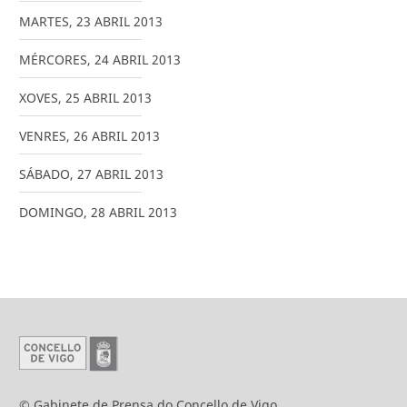
MARTES
,
23
ABRIL
2013
MÉRCORES
,
24
ABRIL
2013
XOVES
,
25
ABRIL
2013
VENRES
,
26
ABRIL
2013
SÁBADO
,
27
ABRIL
2013
DOMINGO
,
28
ABRIL
2013
© Gabinete de Prensa do Concello de Vigo