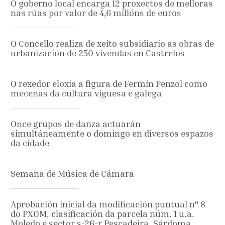
O goberno local encarga 12 proxectos de melloras
nas rúas por valor de 4,6 millóns de euros
O Concello realiza de xeito subsidiario as obras de
urbanización de 250 vivendas en Castrelos
O rexedor eloxia a figura de Fermín Penzol como
mecenas da cultura viguesa e galega
Once grupos de danza actuarán
simultáneamente o domingo en diversos espazos
da cidade
Semana de Música de Cámara
Aprobación inicial da modificación puntual nº 8
do PXOM, clasificación da parcela núm. 1 u.a.
Moledo e sector s-26-r Pescadeira, Sárdoma