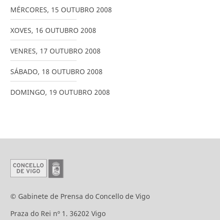
MÉRCORES
,
15
OUTUBRO
2008
XOVES
,
16
OUTUBRO
2008
VENRES
,
17
OUTUBRO
2008
SÁBADO
,
18
OUTUBRO
2008
DOMINGO
,
19
OUTUBRO
2008
© Gabinete de Prensa do Concello de Vigo
Praza do Rei nº 1. 36202 Vigo