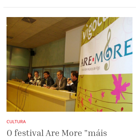
CULTURA
O festival Are More "máis