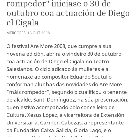
rompedor" iníciase o 30 de
outubro coa actuación de Diego
el Cigala
MÉRCORES
,
15
OUT
2008
O festival Are More 2008, que cumpre a súa
novena edición, abrirá o vindeiro 30 de outubro
coa actuación de Diego el Cigala no Teatro
Salesianos. O ciclo adicado ás mulleres e a
homenaxe ao compositor Eduardo Soutullo
conforman alunhas das novidades do Are More
"máis rompedor", segundo o cualificou o tenente
de alcalde, Santi Domínguez, na súa presentación,
quen estivo acompañado polo concelleiro de
Cultura, Xesus López, a vicerreitora de Extensión
Universitaria, Carmen Cabezas, a representante
da Fundación Caixa Galicia, Gloria Lago, e o