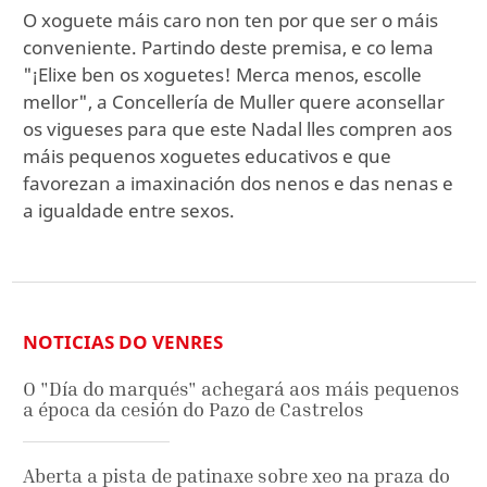
O xoguete máis caro non ten por que ser o máis
conveniente. Partindo deste premisa, e co lema
"¡Elixe ben os xoguetes! Merca menos, escolle
mellor", a Concellería de Muller quere aconsellar
os vigueses para que este Nadal lles compren aos
máis pequenos xoguetes educativos e que
favorezan a imaxinación dos nenos e das nenas e
a igualdade entre sexos.
NOTICIAS DO VENRES
O "Día do marqués" achegará aos máis pequenos
a época da cesión do Pazo de Castrelos
Aberta a pista de patinaxe sobre xeo na praza do