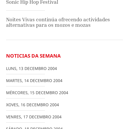
Sonic Hip Hop Festival
Noites Vivas continúa ofrecendo actividades
alternativas para os mozos e mozas
NOTICIAS DA SEMANA
LUNS
,
13
DECEMBRO
2004
MARTES
,
14
DECEMBRO
2004
MÉRCORES
,
15
DECEMBRO
2004
XOVES
,
16
DECEMBRO
2004
VENRES
,
17
DECEMBRO
2004
SÁBADO
,
18
DECEMBRO
2004