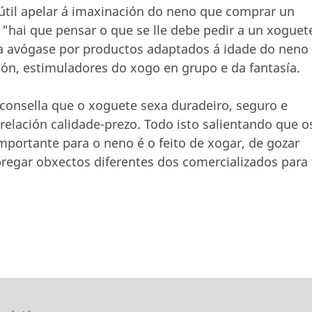
útil apelar á imaxinación do neno que comprar un
"hai que pensar o que se lle debe pedir a un xoguet
a avógase por productos adaptados á idade do neno
ón, estimuladores do xogo en grupo e da fantasía.
consella que o xoguete sexa duradeiro, seguro e
relación calidade-prezo. Todo isto salientando que o
portante para o neno é o feito de xogar, de gozar
regar obxectos diferentes dos comercializados para 