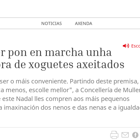
NOTICIAS
AXENDA
Esco
ler pon en marcha unha
a de xoguetes axeitados
ser o máis conveniente. Partindo deste premisa,
a menos, escolle mellor", a Concellería de Mulle
e este Nadal lles compren aos máis pequenos
a imaxinación dos nenos e das nenas e a iguald