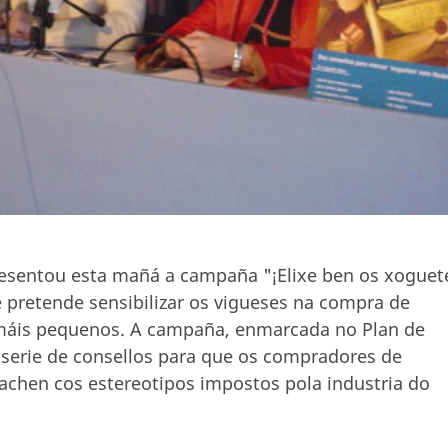
presentou esta mañá a campaña "¡Elixe ben os xoguet
 pretende sensibilizar os vigueses na compra de
máis pequenos. A campaña, enmarcada no Plan de
serie de consellos para que os compradores de
achen cos estereotipos impostos pola industria do