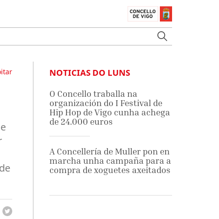
itar
NOTICIAS DO LUNS
O Concello traballa na
organización do I Festival de
Hip Hop de Vigo cunha achega
de 24.000 euros
 e
r
A Concellería de Muller pon en
marcha unha campaña para a
ade
compra de xoguetes axeitados