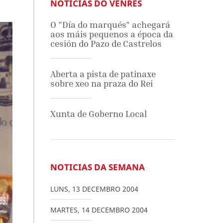
NOTICIAS DO VENRES
O "Día do marqués" achegará
aos máis pequenos a época da
cesión do Pazo de Castrelos
Aberta a pista de patinaxe
sobre xeo na praza do Rei
Xunta de Goberno Local
NOTICIAS DA SEMANA
LUNS
,
13
DECEMBRO
2004
MARTES
,
14
DECEMBRO
2004