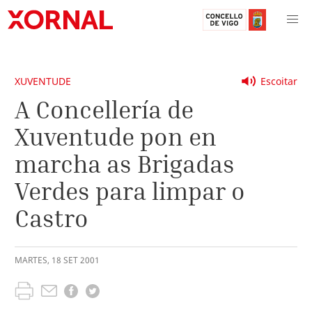
XUVENTUDE
Escoitar
A Concellería de
Xuventude pon en
marcha as Brigadas
Verdes para limpar o
Castro
MARTES
,
18
SET
2001