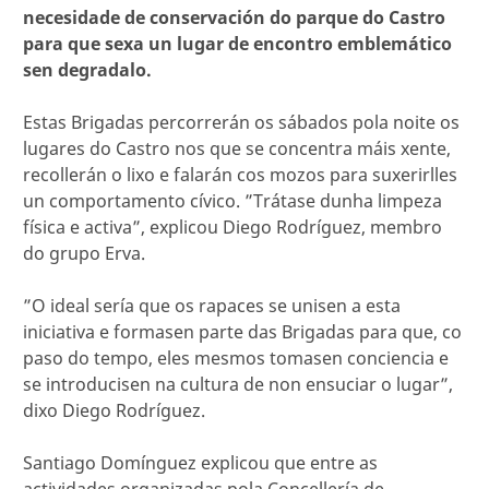
necesidade de conservación do parque do Castro
para que sexa un lugar de encontro emblemático
sen degradalo.
Estas Brigadas percorrerán os sábados pola noite os
lugares do Castro nos que se concentra máis xente,
recollerán o lixo e falarán cos mozos para suxerirlles
un comportamento cívico. ”Trátase dunha limpeza
física e activa”, explicou Diego Rodríguez, membro
do grupo Erva.
”O ideal sería que os rapaces se unisen a esta
iniciativa e formasen parte das Brigadas para que, co
paso do tempo, eles mesmos tomasen conciencia e
se introducisen na cultura de non ensuciar o lugar”,
dixo Diego Rodríguez.
Santiago Domínguez explicou que entre as
actividades organizadas pola Concellería de