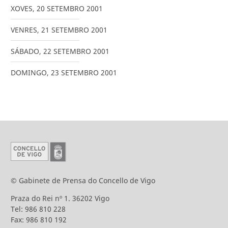
XOVES
,
20
SETEMBRO
2001
VENRES
,
21
SETEMBRO
2001
SÁBADO
,
22
SETEMBRO
2001
DOMINGO
,
23
SETEMBRO
2001
© Gabinete de Prensa do Concello de Vigo
Praza do Rei nº 1. 36202 Vigo
Tel: 986 810 228
Fax: 986 810 192