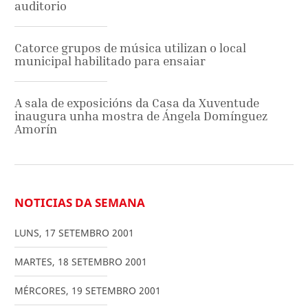
auditorio
Catorce grupos de música utilizan o local
municipal habilitado para ensaiar
A sala de exposicións da Casa da Xuventude
inaugura unha mostra de Ángela Domínguez
Amorín
NOTICIAS DA SEMANA
LUNS
,
17
SETEMBRO
2001
MARTES
,
18
SETEMBRO
2001
MÉRCORES
,
19
SETEMBRO
2001