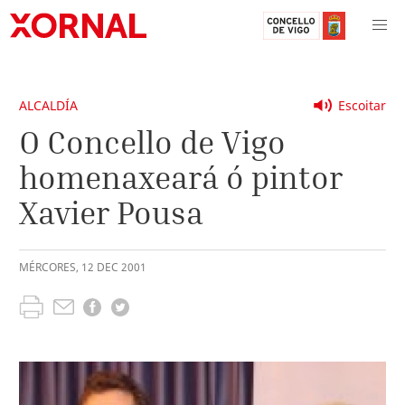
ALCALDÍA
Escoitar
O Concello de Vigo
homenaxeará ó pintor
Xavier Pousa
MÉRCORES
,
12
DEC
2001