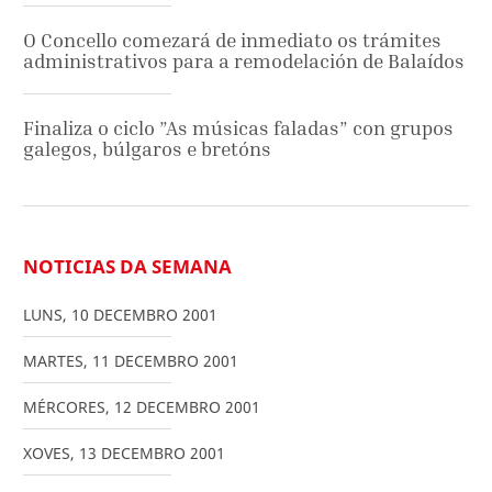
O Concello comezará de inmediato os trámites
administrativos para a remodelación de Balaídos
Finaliza o ciclo ”As músicas faladas” con grupos
galegos, búlgaros e bretóns
NOTICIAS DA SEMANA
LUNS
,
10
DECEMBRO
2001
MARTES
,
11
DECEMBRO
2001
MÉRCORES
,
12
DECEMBRO
2001
XOVES
,
13
DECEMBRO
2001