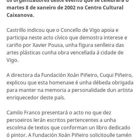
os organizadores deste evento que se celebrará o
martes 8 de xaneiro de 2002 no Centro Cultural
Caixanova.
Castrillo indicou que o Concello de Vigo apoia e
participa neste acto cívico que demostra interese e
cariño por Xavier Pousa, unha figura senlleira das
artes plásticas cunha obra vencellada á cidade de
Vigo.
A directora da Fundación Xoán Piñeiro, Cuqui Piñeiro,
explicou que esta homenaxe é unha débeda obrigada
para manter na memoria a personalidade dun artista
enriquecedor deste país.
Camilo Franco presentará o acto no que dez
persoeiros lerán escritos pertencentes a unha
escolma de textos que conforman un libro dedicado
ó pintor. A Fundación Xoán Piñeiro solicitoulle tamén