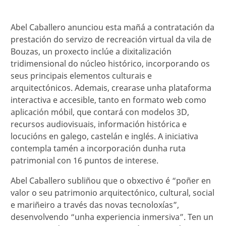
Abel Caballero anunciou esta mañá a contratación da
prestación do servizo de recreación virtual da vila de
Bouzas, un proxecto inclúe a dixitalización
tridimensional do núcleo histórico, incorporando os
seus principais elementos culturais e
arquitectónicos. Ademais, crearase unha plataforma
interactiva e accesible, tanto en formato web como
aplicación móbil, que contará con modelos 3D,
recursos audiovisuais, información histórica e
locucións en galego, castelán e inglés. A iniciativa
contempla tamén a incorporación dunha ruta
patrimonial con 16 puntos de interese.
Abel Caballero subliñou que o obxectivo é “poñer en
valor o seu patrimonio arquitectónico, cultural, social
e mariñeiro a través das novas tecnoloxías”,
desenvolvendo “unha experiencia inmersiva”. Ten un