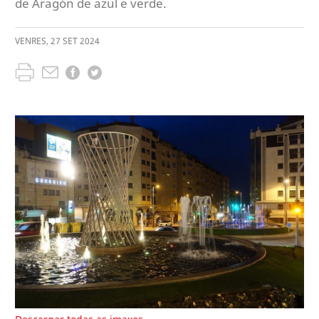
de Aragón de azul e verde.
VENRES
,
27
SET
2024