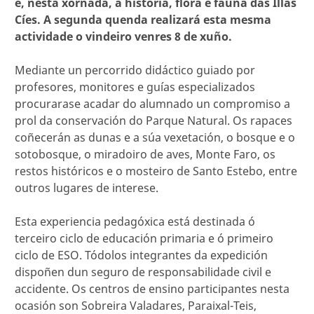
e, nesta xornada, á historia, flora e fauna das Illas
Cíes. A segunda quenda realizará esta mesma
actividade o vindeiro venres 8 de xuño.
Mediante un percorrido didáctico guiado por
profesores, monitores e guías especializados
procurarase acadar do alumnado un compromiso a
prol da conservación do Parque Natural. Os rapaces
coñecerán as dunas e a súa vexetación, o bosque e o
sotobosque, o miradoiro de aves, Monte Faro, os
restos históricos e o mosteiro de Santo Estebo, entre
outros lugares de interese.
Esta experiencia pedagóxica está destinada ó
terceiro ciclo de educación primaria e ó primeiro
ciclo de ESO. Tódolos integrantes da expedición
dispoñen dun seguro de responsabilidade civil e
accidente. Os centros de ensino participantes nesta
ocasión son Sobreira Valadares, Paraixal-Teis,