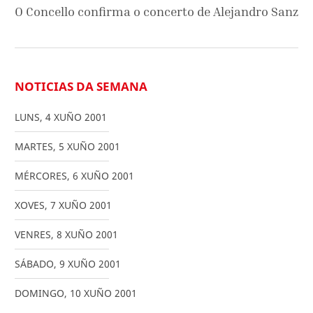
O Concello confirma o concerto de Alejandro Sanz
NOTICIAS DA SEMANA
LUNS
,
4
XUÑO
2001
MARTES
,
5
XUÑO
2001
MÉRCORES
,
6
XUÑO
2001
XOVES
,
7
XUÑO
2001
VENRES
,
8
XUÑO
2001
SÁBADO
,
9
XUÑO
2001
DOMINGO
,
10
XUÑO
2001