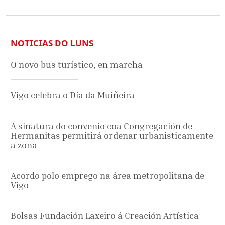
NOTICIAS DO LUNS
O novo bus turístico, en marcha
Vigo celebra o Día da Muiñeira
A sinatura do convenio coa Congregación de
Hermanitas permitirá ordenar urbanisticamente
a zona
Acordo polo emprego na área metropolitana de
Vigo
Bolsas Fundación Laxeiro á Creación Artística