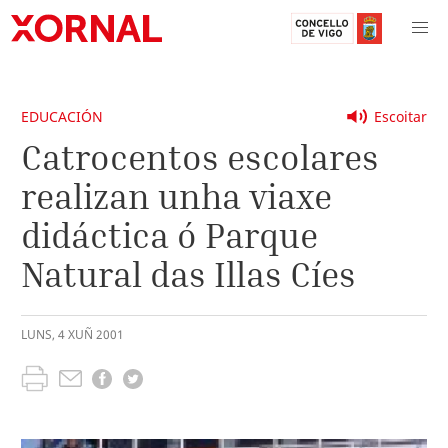
EDUCACIÓN
Escoitar
Catrocentos escolares
realizan unha viaxe
didáctica ó Parque
Natural das Illas Cíes
LUNS
,
4
XUÑ
2001