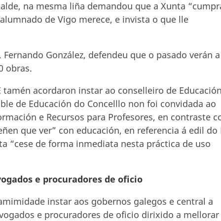
Abalde, na mesma liña demandou que a Xunta “cumpr
alumnado de Vigo merece, e invista o que lle
P, Fernando González, defendeu que o pasado verán a
0 obras.
tamén acordaron instar ao conselleiro de Educación
ble de Educación do Concelllo non foi convidada ao
ormación e Recursos para Profesores, en contraste c
eñen que ver” con educación, en referencia á edil do
ta “cese de forma inmediata nesta práctica de uso
gados e procuradores de oficio
mimidade instar aos gobernos galegos e central a
vogados e procuradores de oficio dirixido a mellorar