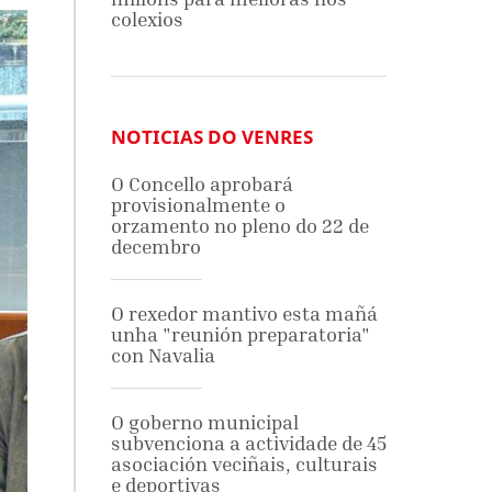
colexios
NOTICIAS DO VENRES
O Concello aprobará
provisionalmente o
orzamento no pleno do 22 de
decembro
O rexedor mantivo esta mañá
unha "reunión preparatoria"
con Navalia
O goberno municipal
subvenciona a actividade de 45
asociación veciñais, culturais
e deportivas