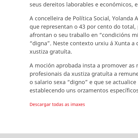
seus dereitos laborables e económicos, e
A concelleira de Política Social, Yolanda
que representan o 43 por cento do total,
afrontan o seu traballo en “condicións 
“digna”. Neste contexto urxiu á Xunta a 
xustiza gratuíta.
A moción aprobada insta a promover as m
profesionais da xustiza gratuíta a remun
o salario sexa “digno” e que se actualic
establecendo uns orzamentos específicos
Descargar todas as imaxes