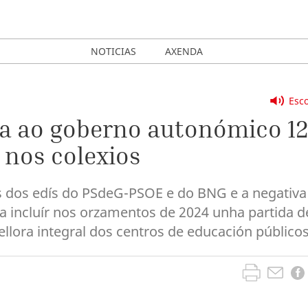
NOTICIAS
AXENDA
Esco
a ao goberno autonómico 1
 nos colexios
s dos edís do PSdeG-PSOE e do BNG e a negativa
a a incluír nos orzamentos de 2024 unha partida d
ellora integral dos centros de educación públicos