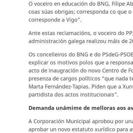
O voceiro en educación do BNG, Filipe 
coas súas obrigas; corresponda co que o 
corresponde a Vigo”.
Ante estas reclamacións, o voceiro do P
administración galega realizou máis de 2
Os concelleiros do BNG e do PSdeG-PSOE 
explicar os motivos polos que a responsa
acto de inaugración do novo Centro de F
presenza de cargos políticos “que nada t
Marta Fernández-Tapias. Piden que a Xun
partidista dos actos institucionais”.
Demanda unámime de melloras aos avo
A Corporación Municipal aprobou por una
aprobar un novo estatuto xurídico para a