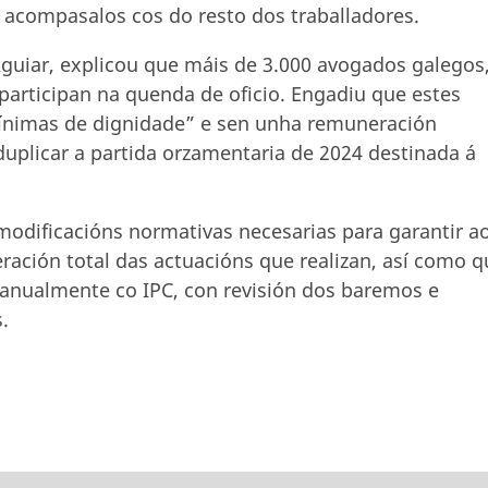
 acompasalos cos do resto dos traballadores.
 Aguiar, explicou que máis de 3.000 avogados galegos
 participan na quenda de oficio. Engadiu que estes
mínimas de dignidade” e sen unha remuneración
duplicar a partida orzamentaria de 2024 destinada á
odificacións normativas necesarias para garantir a
eración total das actuacións que realizan, así como q
e anualmente co IPC, con revisión dos baremos e
.