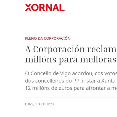
PLENO DA CORPORACIÓN
A Corporación reclam
millóns para melloras
O Concello de Vigo acordou, cos voto
dos concelleiros do PP, instar á Xunt
12 millóns de euros para afrontar a m
LUNS
,
30
OUT
2023