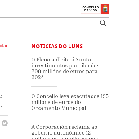
itar
NOTICIAS DO LUNS
2
O Pleno solicita á Xunta
investimentos por riba dos
200 millóns de euros para
2024
e
O Concello leva executados 195
millóns de euros do
.
Orzamento Municipal
A Corporación reclama ao
goberno autonómico 12
millóns para melloras nos