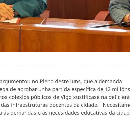
, argumentou no Pleno deste luns, que a demanda
ega de aprobar unha partida específica de 12 millón
nos colexios públicos de Vigo xustifícase na deficien
 das infraestruturas docentes da cidade. “Necesitam
a ás demandas e ás necesidades educativas da cidad