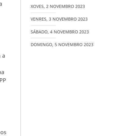
a
XOVES
,
2
NOVEMBRO
2023
VENRES
,
3
NOVEMBRO
2023
SÁBADO
,
4
NOVEMBRO
2023
DOMINGO
,
5
NOVEMBRO
2023
 a
oa
 PP
 os