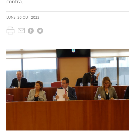
contra.
LUNS
,
30
OUT
2023