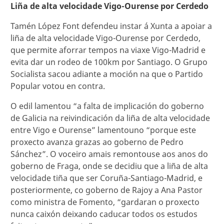
Liña de alta velocidade Vigo-Ourense por Cerdedo
Tamén López Font defendeu instar á Xunta a apoiar a
liña de alta velocidade Vigo-Ourense por Cerdedo,
que permite aforrar tempos na viaxe Vigo-Madrid e
evita dar un rodeo de 100km por Santiago. O Grupo
Socialista sacou adiante a moción na que o Partido
Popular votou en contra.
O edil lamentou “a falta de implicación do goberno
de Galicia na reivindicación da liña de alta velocidade
entre Vigo e Ourense” lamentouno “porque este
proxecto avanza grazas ao goberno de Pedro
Sánchez”. O voceiro amais remontouse aos anos do
goberno de Fraga, onde se decidiu que a liña de alta
velocidade tiña que ser Coruña-Santiago-Madrid, e
posteriormente, co goberno de Rajoy a Ana Pastor
como ministra de Fomento, “gardaran o proxecto
nunca caixón deixando caducar todos os estudos