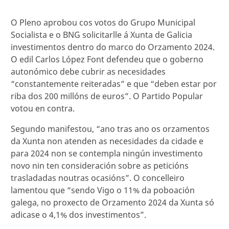
O Pleno aprobou cos votos do Grupo Municipal
Socialista e o BNG solicitarlle á Xunta de Galicia
investimentos dentro do marco do Orzamento 2024.
O edil Carlos López Font defendeu que o goberno
autonómico debe cubrir as necesidades
“constantemente reiteradas” e que “deben estar por
riba dos 200 millóns de euros”. O Partido Popular
votou en contra.
Segundo manifestou, “ano tras ano os orzamentos
da Xunta non atenden as necesidades da cidade e
para 2024 non se contempla ningún investimento
novo nin ten consideración sobre as peticións
trasladadas noutras ocasións”. O concelleiro
lamentou que “sendo Vigo o 11% da poboación
galega, no proxecto de Orzamento 2024 da Xunta só
adicase o 4,1% dos investimentos”.