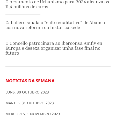
O orzamento de Urbanismo para 2024 alcanza os
11,4 millóns de euros
Caballero sinala o "salto cualitativo" de Abanca
coa nova reforma da histórica sede
O Concello patrocinará ao Iberconsa Amfiv en
Europa e desexa organizar unha fase final no
futuro
NOTICIAS DA SEMANA
LUNS
,
30
OUTUBRO
2023
MARTES
,
31
OUTUBRO
2023
MÉRCORES
,
1
NOVEMBRO
2023