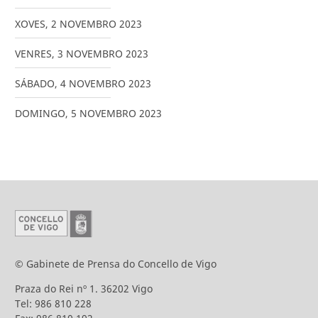
XOVES
,
2
NOVEMBRO
2023
VENRES
,
3
NOVEMBRO
2023
SÁBADO
,
4
NOVEMBRO
2023
DOMINGO
,
5
NOVEMBRO
2023
© Gabinete de Prensa do Concello de Vigo
Praza do Rei nº 1. 36202 Vigo
Tel: 986 810 228