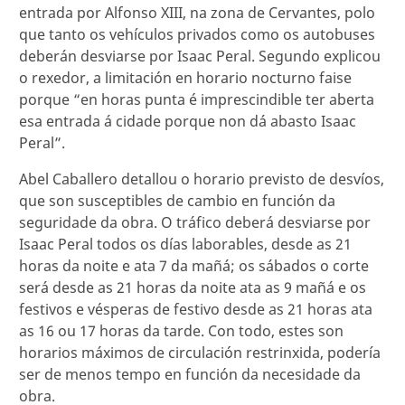
entrada por Alfonso XIII, na zona de Cervantes, polo
que tanto os vehículos privados como os autobuses
deberán desviarse por Isaac Peral. Segundo explicou
o rexedor, a limitación en horario nocturno faise
porque “en horas punta é imprescindible ter aberta
esa entrada á cidade porque non dá abasto Isaac
Peral”.
Abel Caballero detallou o horario previsto de desvíos,
que son susceptibles de cambio en función da
seguridade da obra. O tráfico deberá desviarse por
Isaac Peral todos os días laborables, desde as 21
horas da noite e ata 7 da mañá; os sábados o corte
será desde as 21 horas da noite ata as 9 mañá e os
festivos e vésperas de festivo desde as 21 horas ata
as 16 ou 17 horas da tarde. Con todo, estes son
horarios máximos de circulación restrinxida, podería
ser de menos tempo en función da necesidade da
obra.