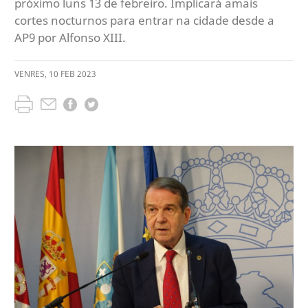
próximo luns 13 de febreiro. Implicará amais
cortes nocturnos para entrar na cidade desde a
AP9 por Alfonso XIII.
VENRES
,
10
FEB
2023