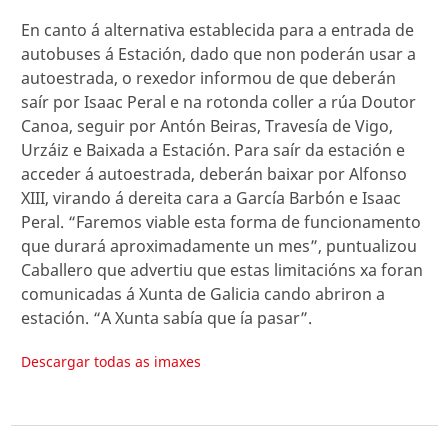
En canto á alternativa establecida para a entrada de
autobuses á Estación, dado que non poderán usar a
autoestrada, o rexedor informou de que deberán
saír por Isaac Peral e na rotonda coller a rúa Doutor
Canoa, seguir por Antón Beiras, Travesía de Vigo,
Urzáiz e Baixada a Estación. Para saír da estación e
acceder á autoestrada, deberán baixar por Alfonso
XIII, virando á dereita cara a García Barbón e Isaac
Peral. “Faremos viable esta forma de funcionamento
que durará aproximadamente un mes”, puntualizou
Caballero que advertiu que estas limitacións xa foran
comunicadas á Xunta de Galicia cando abriron a
estación. “A Xunta sabía que ía pasar”.
Descargar todas as imaxes