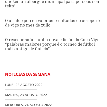
que ten un albergue municipal para persoas sen
teito”
O alcalde pon en valor os resultados do aeroporto
de Vigo no mes de xullo
O rexedor saúda unha nova edición da Copa Vigo
“palabras maiores porque é o torneo de fútbol
máis antigo de Galicia”
NOTICIAS DA SEMANA
LUNS
,
22
AGOSTO
2022
MARTES
,
23
AGOSTO
2022
MÉRCORES
,
24
AGOSTO
2022