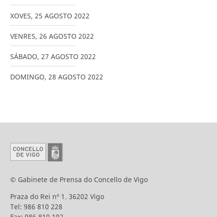
XOVES
,
25
AGOSTO
2022
VENRES
,
26
AGOSTO
2022
SÁBADO
,
27
AGOSTO
2022
DOMINGO
,
28
AGOSTO
2022
© Gabinete de Prensa do Concello de Vigo
Praza do Rei nº 1. 36202 Vigo
Tel: 986 810 228
Fax: 986 810 192