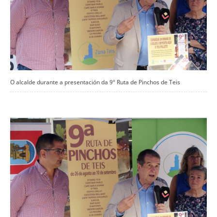
O alcalde durante a presentación da 9º Ruta de Pinchos de Teis