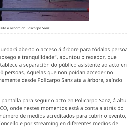
isita á árbore de Policarpo Sanz
uedará aberto o acceso á árbore para tódalas perso
 sosego e tranquilidade”, apuntou o rexedor, que
ablece a separación do público asistente ao acto en
0 persoas. Aquelas que non poidan acceder no
amente desde Policarpo Sanz ata a árbore, saíndo
antalla para seguir o acto en Policarpo Sanz, á altu
RCO, onde nestes momentos está a conta a atrás do
número de medios acreditados para cubrir o evento,
Concello e por streaming en diferentes medios de