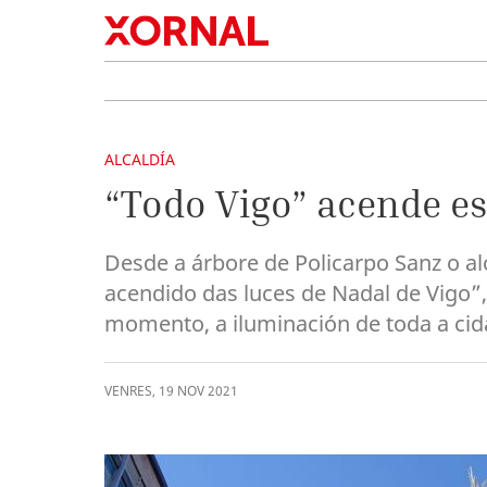
ALCALDÍA
“Todo Vigo” acende es
Desde a árbore de Policarpo Sanz o al
acendido das luces de Nadal de Vigo”,
momento, a iluminación de toda a cid
VENRES
,
19
NOV
2021