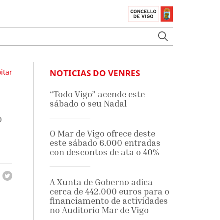
itar
NOTICIAS DO VENRES
“Todo Vigo” acende este
sábado o seu Nadal
o
O Mar de Vigo ofrece deste
este sábado 6.000 entradas
con descontos de ata o 40%
A Xunta de Goberno adica
cerca de 442.000 euros para o
financiamento de actividades
no Auditorio Mar de Vigo