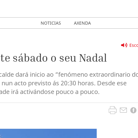
NOTICIAS
AXENDA
Esco
te sábado o seu Nadal
calde dará inicio ao “fenómeno extraordinario d
 nun acto previsto ás 20:30 horas. Desde ese
ade irá activándose pouco a pouco.