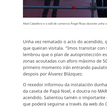
Abel Caballero e o edil de comercio Ángel Rivas durante unha v
Unha vez rematado o acto do acendido, q
que queiran visitala. “Imos transitar con
lembrou que o plan de autoprotección est
zonas acoutadas cun aforo máximo de 50
primeiro momento irán entrando paulatin
despois por Álvarez Blázquez.
O rexedor informou da instalación dunha p
da caseta de Papá Noel, e doutra no MA
acendido. Salientou tamén o importante 
que poderá seguirse a través da web do 