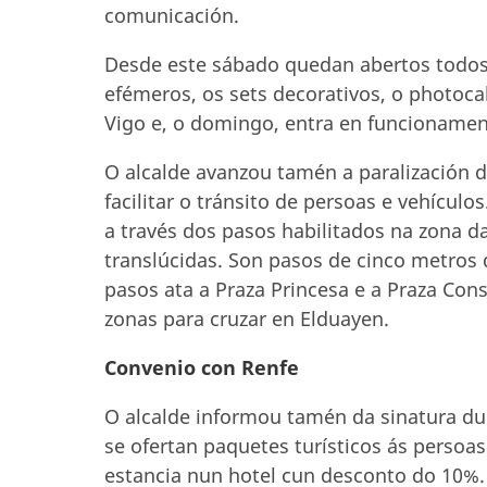
comunicación.
Desde este sábado quedan abertos todos 
efémeros, os sets decorativos, o photoca
Vigo e, o domingo, entra en funcionament
O alcalde avanzou tamén a paralización 
facilitar o tránsito de persoas e vehícul
a través dos pasos habilitados na zona d
translúcidas. Son pasos de cinco metros 
pasos ata a Praza Princesa e a Praza Cons
zonas para cruzar en Elduayen.
Convenio con Renfe
O alcalde informou tamén da sinatura du
se ofertan paquetes turísticos ás persoas 
estancia nun hotel cun desconto do 10%