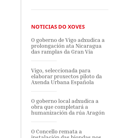
NOTICIAS DO XOVES
O goberno de Vigo adxudica a
prolongación ata Nicaragua
das ramplas da Gran Vía
Vigo, seleccionada para
elaborar proxectos piloto da
Axenda Urbana Española
O goberno local adxudica a
obra que completará a
humanización da rúa Aragón
O Concello remata a
instalación das biondas nos