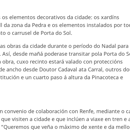
os elementos decorativos da cidade: os xardíns
ll da zona da Pedra e os elementos instalados por t
o o carrusel de Porta do Sol.
das obras da cidade durante o período do Nadal para
os. Así, desde mañá poderase transitar pola Porta do S
a obra, cuxo recinto estará valado con proteccións
de ancho desde Doutor Cadaval ata Carral, outros d
titución e un cuarto paso á altura da Pinacoteca e
n convenio de colaboración con Renfe, mediante o c
que visiten a cidade e que inclúen a viaxe en tren e 
. “Queremos que veña o máximo de xente e da mello