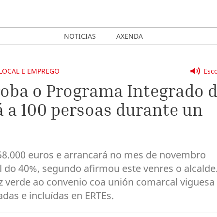
NOTICIAS
AXENDA
LOCAL E EMPREGO
Esco
roba o Programa Integrado 
 a 100 persoas durante un
258.000 euros e arrancará no mes de novembro
l do 40%, segundo afirmou este venres o alcalde
z verde ao convenio coa unión comarcal viguesa
das e incluídas en ERTEs.