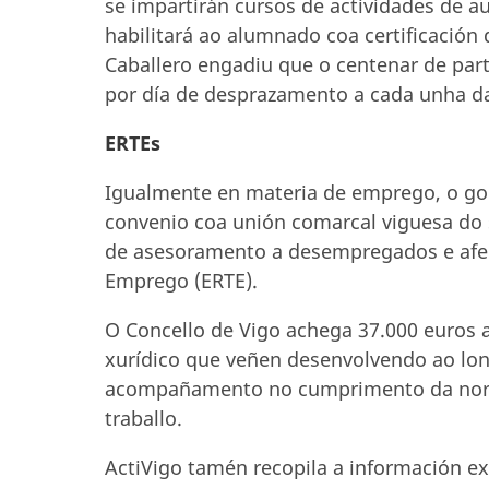
se impartirán cursos de actividades de a
habilitará ao alumnado coa certificación 
Caballero engadiu que o centenar de par
por día de desprazamento a cada unha da
ERTEs
Igualmente en materia de emprego, o go
convenio coa unión comarcal viguesa do 
de asesoramento a desempregados e afec
Emprego (ERTE).
O Concello de Vigo achega 37.000 euros ao
xurídico que veñen desenvolvendo ao lo
acompañamento no cumprimento da norma
traballo.
ActiVigo tamén recopila a información ex