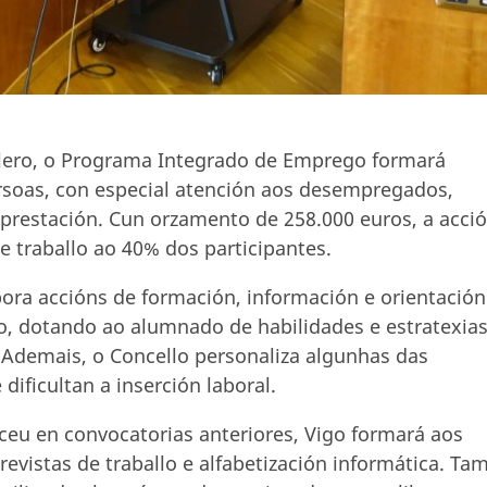
llero, o Programa Integrado de Emprego formará
rsoas, con especial atención aos desempregados,
 prestación. Cun orzamento de 258.000 euros, a acci
 traballo ao 40% dos participantes.
ora accións de formación, información e orientación
go, dotando ao alumnado de habilidades e estratexia
Ademais, o Concello personaliza algunhas das
dificultan a inserción laboral.
eu en convocatorias anteriores, Vigo formará aos
evistas de traballo e alfabetización informática. Ta