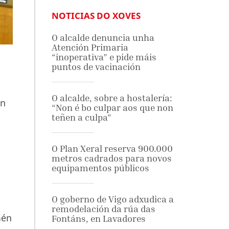
NOTICIAS DO XOVES
O alcalde denuncia unha
Atención Primaria
“inoperativa” e pide máis
puntos de vacinación
O alcalde, sobre a hostalería:
ón
“Non é bo culpar aos que non
teñen a culpa”
O Plan Xeral reserva 900.000
s
metros cadrados para novos
equipamentos públicos
O goberno de Vigo adxudica a
remodelación da rúa das
mén
Fontáns, en Lavadores