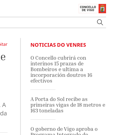
itar
NOTICIAS DO VENRES
de
O Concello cubrirá con
interinos 15 prazas de
Bombeiros e ultima a
incorporación doutros 16
efectivos
A Porta do Sol recibe as
. A
primeiras vigas de 18 metros e
163 toneladas
 da
O goberno de Vigo aproba o
Programa Integrado de