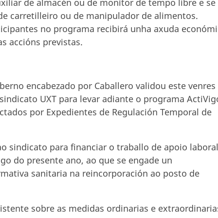
uxiliar de almacén ou de monitor de tempo libre e se
de carretilleiro ou de manipulador de alimentos.
ticipantes no programa recibirá unha axuda económ
s accións previstas.
berno encabezado por Caballero validou este venres
sindicato UXT para levar adiante o programa ActiVig
tados por Expedientes de Regulación Temporal de
 sindicato para financiar o traballo de apoio laboral
ngo do presente ano, ao que se engade un
tiva sanitaria na reincorporación ao posto de
istente sobre as medidas ordinarias e extraordinaria