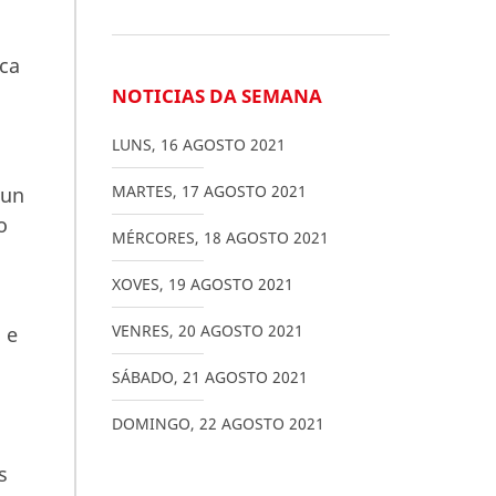
ica
NOTICIAS DA SEMANA
LUNS
,
16
AGOSTO
2021
MARTES
,
17
AGOSTO
2021
 un
o
MÉRCORES
,
18
AGOSTO
2021
XOVES
,
19
AGOSTO
2021
VENRES
,
20
AGOSTO
2021
 e
SÁBADO
,
21
AGOSTO
2021
DOMINGO
,
22
AGOSTO
2021
s