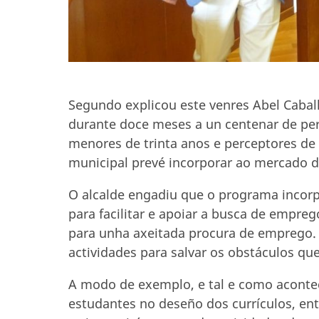
Segundo explicou este venres Abel Caba
durante doce meses a un centenar de pe
menores de trinta anos e perceptores de
municipal prevé incorporar ao mercado de
O alcalde engadiu que o programa incorp
para facilitar e apoiar a busca de empre
para unha axeitada procura de emprego. 
actividades para salvar os obstáculos que 
A modo de exemplo, e tal e como acontec
estudantes no deseño dos currículos, entr