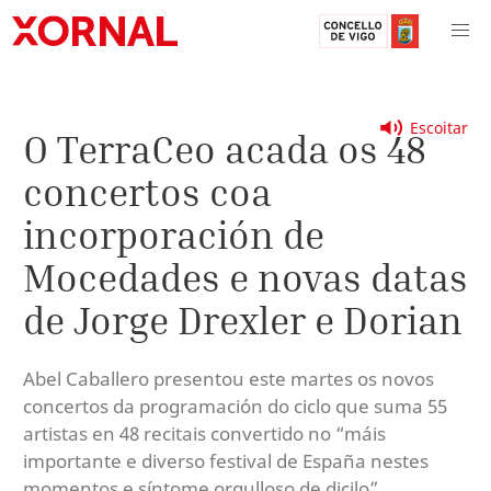
Escoitar
O TerraCeo acada os 48
concertos coa
incorporación de
Mocedades e novas datas
de Jorge Drexler e Dorian
Abel Caballero presentou este martes os novos
concertos da programación do ciclo que suma 55
artistas en 48 recitais convertido no “máis
importante e diverso festival de España nestes
momentos e síntome orgulloso de dicilo”.