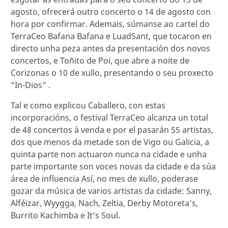
agosto, ofrecerá outro concerto o 14 de agosto con
hora por confirmar. Ademais, súmanse ao cartel do
TerraCeo Bafana Bafana e LuadSant, que tocaron en
directo unha peza antes da presentación dos novos
concertos, e Toñito de Poi, que abre a noite de
Corizonas o 10 de xullo, presentando o seu proxecto
“In-Dios” .
Tal e como explicou Caballero, con estas
incorporacións, o festival TerraCeo alcanza un total
de 48 concertos á venda e por el pasarán 55 artistas,
dos que menos da metade son de Vigo ou Galicia, a
quinta parte non actuaron nunca na cidade e unha
parte importante son voces novas da cidade e da súa
área de influencia Así, no mes de xullo, poderase
gozar da música de varios artistas da cidade: Sanny,
Alféizar, Wyygga, Nach, Zeltia, Derby Motoreta’s,
Burrito Kachimba e It’s Soul.