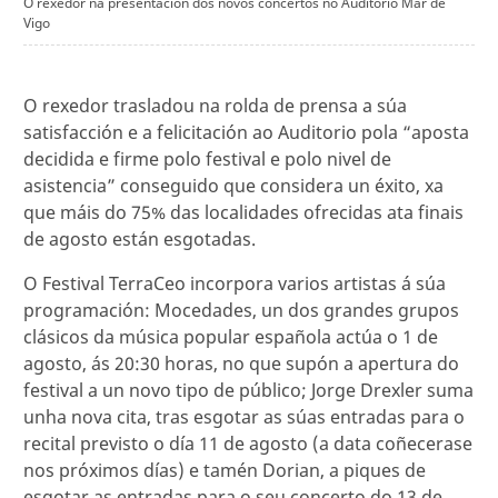
O rexedor na presentación dos novos concertos no Auditorio Mar de
Vigo
O rexedor trasladou na rolda de prensa a súa
satisfacción e a felicitación ao Auditorio pola “aposta
decidida e firme polo festival e polo nivel de
asistencia” conseguido que considera un éxito, xa
que máis do 75% das localidades ofrecidas ata finais
de agosto están esgotadas.
O Festival TerraCeo incorpora varios artistas á súa
programación: Mocedades, un dos grandes grupos
clásicos da música popular española actúa o 1 de
agosto, ás 20:30 horas, no que supón a apertura do
festival a un novo tipo de público; Jorge Drexler suma
unha nova cita, tras esgotar as súas entradas para o
recital previsto o día 11 de agosto (a data coñecerase
nos próximos días) e tamén Dorian, a piques de
esgotar as entradas para o seu concerto do 13 de