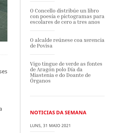
O Concello distribúe un libro
con poesía e pictogramas para
escolares de cero a tres anos
O alcalde reúnese coa xerencia
de Povisa
Vigo tingue de verde as fontes
de Aragón polo Día da
ses
Miastenia e do Doante de
Órganos
a
NOTICIAS DA SEMANA
LUNS
,
31
MAIO
2021