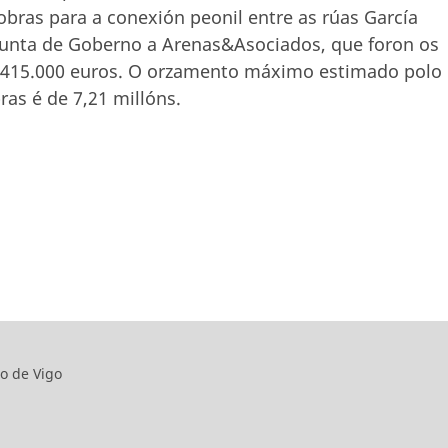
bras para a conexión peonil entre as rúas García
Xunta de Goberno a Arenas&Asociados, que foron os
 415.000 euros. O orzamento máximo estimado polo
ras é de 7,21 millóns.
o de Vigo