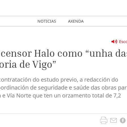
NOTICIAS
AXENDA
Esco
ascensor Halo como “unha da
oria de Vigo”
ontratación do estudo previo, a redacción do
 coordinación de seguridade e saúde das obras pa
 e Vía Norte que ten un orzamento total de 7,2