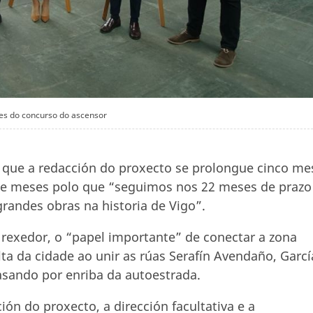
es do concurso do ascensor
é que a redacción do proxecto se prolongue cinco me
rce meses polo que “seguimos nos 22 meses de prazo
randes obras na historia de Vigo”.
rexedor, o “papel importante” de conectar a zona
lta da cidade ao unir as rúas Serafín Avendaño, Garcí
asando por enriba da autoestrada.
ión do proxecto, a dirección facultativa e a