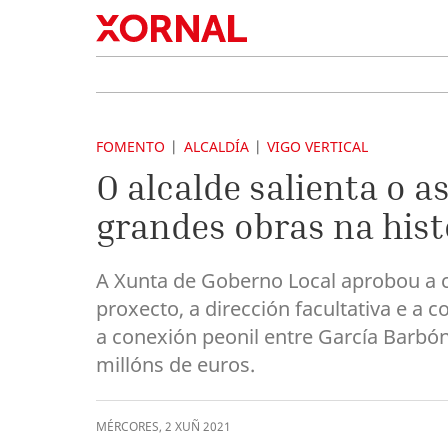
FOMENTO
ALCALDÍA
VIGO VERTICAL
O alcalde salienta o 
grandes obras na hist
A Xunta de Goberno Local aprobou a c
proxecto, a dirección facultativa e a
a conexión peonil entre García Barbón
millóns de euros.
MÉRCORES
,
2
XUÑ
2021