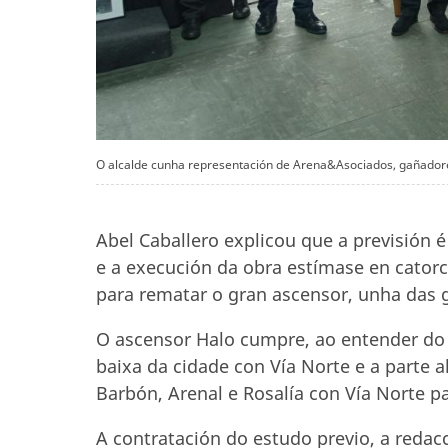
O alcalde cunha representación de Arena&Asociados, gañador
Abel Caballero explicou que a previsión 
e a execución da obra estímase en cato
para rematar o gran ascensor, unha das g
O ascensor Halo cumpre, ao entender do 
baixa da cidade con Vía Norte e a parte a
Barbón, Arenal e Rosalía con Vía Norte p
A contratación do estudo previo, a redacc