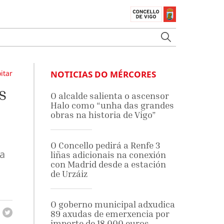
itar
NOTICIAS DO MÉRCORES
s
O alcalde salienta o ascensor
Halo como “unha das grandes
obras na historia de Vigo”
O Concello pedirá a Renfe 3
ra
liñas adicionais na conexión
con Madrid desde a estación
de Urzáiz
O goberno municipal adxudica
89 axudas de emerxencia por
importe de 18.000 euros