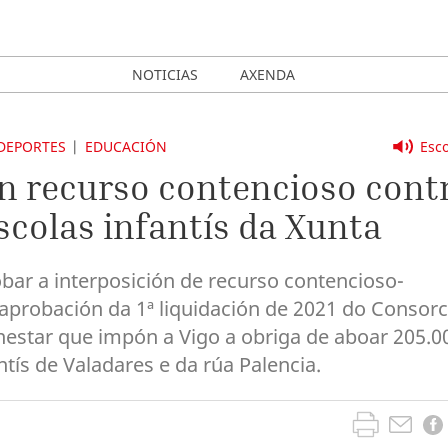
NOTICIAS
AXENDA
DEPORTES
EDUCACIÓN
Esco
un recurso contencioso cont
scolas infantís da Xunta
bar a interposición de recurso contencioso-
 aprobación da 1ª liquidación de 2021 do Consorc
nestar que impón a Vigo a obriga de aboar 205.0
ntís de Valadares e da rúa Palencia.