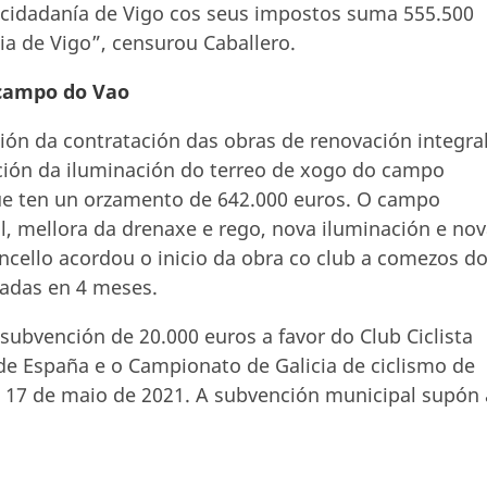
á cidadanía de Vigo cos seus impostos suma 555.500
ia de Vigo”, censurou Caballero.
 campo do Vao
ón da contratación das obras de renovación integra
ación da iluminación do terreo de xogo do campo
ue ten un orzamento de 642.000 euros. O campo
, mellora da drenaxe e rego, nova iluminación e no
ello acordou o inicio da obra co club a comezos d
tadas en 4 meses.
ubvención de 20.000 euros a favor do Club Ciclista
de España e o Campionato de Galicia de ciclismo de
6 e 17 de maio de 2021. A subvención municipal supón 