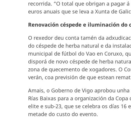
recorrida. “O total que obrigan a pagar 
euros anuais que se leva a Xunta de Galic
Renovación céspede e iluminación do
O rexedor deu conta tamén da adxudicaci
do céspede de herba natural e da instal
municipal de fútbol do Vao en Coruxo, q
disporá de novo céspede de herba natural
zona de quecemento de xogadores. O Conc
verán, coa previsión de que estean rema
Amais, o Goberno de Vigo aprobou unha s
Rías Baixas para a organización da Copa 
elite e sub-23, que se celebra os días 1
metade do custo do evento.