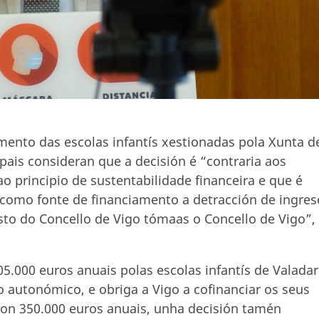
amento das escolas infantís xestionadas pola Xunta d
pais consideran que a decisión é “contraria aos
ao principio de sustentabilidade financeira e que é
 como fonte de financiamento a detracción de ingres
asto do Concello de Vigo tómaas o Concello de Vigo”,
05.000 euros anuais polas escolas infantís de Valada
o autonómico, e obriga a Vigo a cofinanciar os seus
 con 350.000 euros anuais, unha decisión tamén