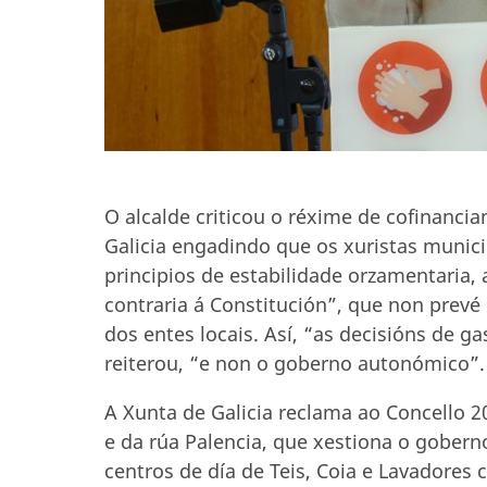
O alcalde criticou o réxime de cofinanci
Galicia engadindo que os xuristas munici
principios de estabilidade orzamentaria, 
contraria á Constitución”, que non prevé
dos entes locais. Así, “as decisións de g
reiterou, “e non o goberno autonómico”.
A Xunta de Galicia reclama ao Concello 2
e da rúa Palencia, que xestiona o gobern
centros de día de Teis, Coia e Lavadores