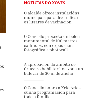
NOTICIAS DO XOVES
O alcalde ofrece instalacións
municipais para diversificar
os lugares de vacinación
O Concello proxecta un belén
monumental de 100 metros
cadrados, con exposición
e
fotográfica e photocall
A aprobación do ámbito de
os
Cruceiro habilitará na zona un
bulevar de 30 m de ancho
O Concello honra a Xela Arias
res
cunha programación para
toda a familia