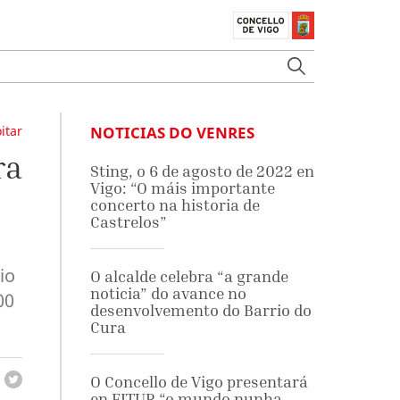
itar
NOTICIAS DO VENRES
ra
Sting, o 6 de agosto de 2022 en
Vigo: “O máis importante
concerto na historia de
Castrelos”
io
O alcalde celebra “a grande
noticia” do avance no
00
desenvolvemento do Barrio do
Cura
O Concello de Vigo presentará
en FITUR “o mundo nunha