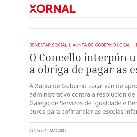
BENESTAR SOCIAL
XUNTA DE GOBERNO LOCAL
O Concello interpón 
a obriga de pagar as e
A Xunta de Goberno Local vén de apro
administrativo contra a resolución de
Galego de Servizos de Igualdade e Be
euros para cofinanciar as escolas infa
VENRES
,
14
MAI
2021