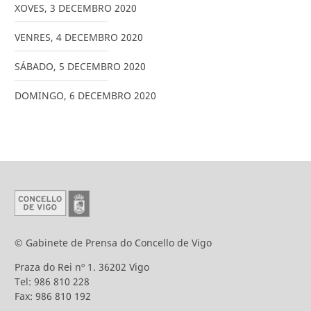
XOVES
,
3
DECEMBRO
2020
VENRES
,
4
DECEMBRO
2020
SÁBADO
,
5
DECEMBRO
2020
DOMINGO
,
6
DECEMBRO
2020
© Gabinete de Prensa do Concello de Vigo
Praza do Rei nº 1. 36202 Vigo
Tel: 986 810 228
Fax: 986 810 192