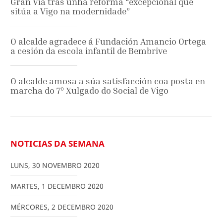
Gran Vía tras unha reforma “excepcional que
sitúa a Vigo na modernidade”
O alcalde agradece á Fundación Amancio Ortega
a cesión da escola infantil de Bembrive
O alcalde amosa a súa satisfacción coa posta en
marcha do 7º Xulgado do Social de Vigo
NOTICIAS DA SEMANA
LUNS
,
30
NOVEMBRO
2020
MARTES
,
1
DECEMBRO
2020
MÉRCORES
,
2
DECEMBRO
2020