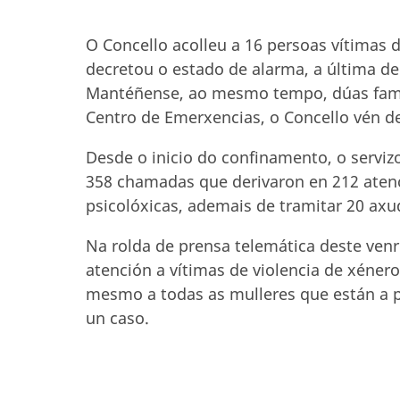
O Concello acolleu a 16 persoas vítimas 
decretou o estado de alarma, a última del
Mantéñense, ao mesmo tempo, dúas famil
Centro de Emerxencias, o Concello vén de
Desde o inicio do confinamento, o servizo
358 chamadas que derivaron en 212 atenci
psicolóxicas, ademais de tramitar 20 ax
Na rolda de prensa telemática deste venre
atención a vítimas de violencia de xéne
mesmo a todas as mulleres que están a p
un caso.