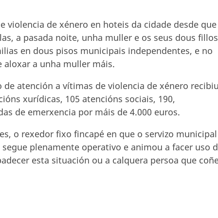
de violencia de xénero en hoteis da cidade desde que
as, a pasada noite, unha muller e os seus dous fillos
ias en dous pisos municipais independentes, e no
 aloxar a unha muller máis.
 de atención a vítimas de violencia de xénero recibi
óns xurídicas, 105 atencións sociais, 190,
udas de emerxencia por máis de 4.000 euros.
s, o rexedor fixo fincapé en que o servizo municipal
ro segue plenamente operativo e animou a facer uso 
adecer esta situación ou a calquera persoa que coñ