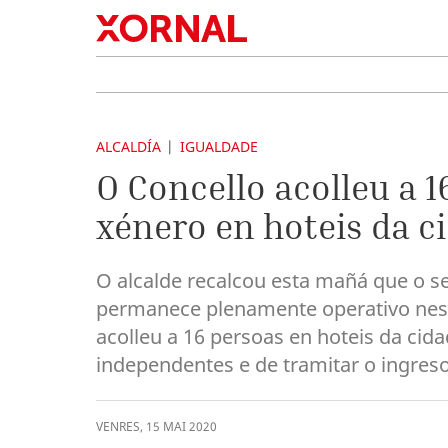
ALCALDÍA
IGUALDADE
O Concello acolleu a 1
xénero en hoteis da c
O alcalde recalcou esta mañá que o se
permanece plenamente operativo neste
acolleu a 16 persoas en hoteis da cid
independentes e de tramitar o ingres
VENRES
,
15
MAI
2020