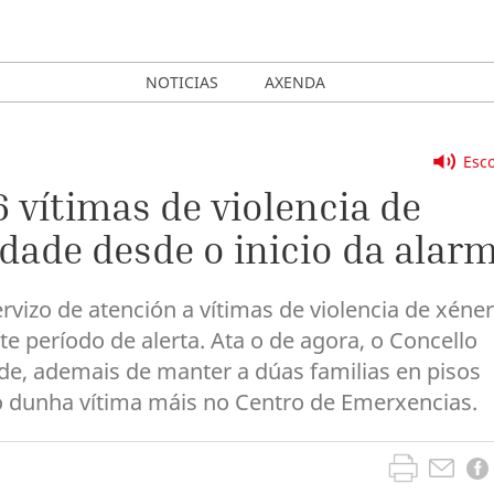
NOTICIAS
AXENDA
Esco
6 vítimas de violencia de
idade desde o inicio da alar
rvizo de atención a vítimas de violencia de xéne
 período de alerta. Ata o de agora, o Concello
ade, ademais de manter a dúas familias en pisos
o dunha vítima máis no Centro de Emerxencias.