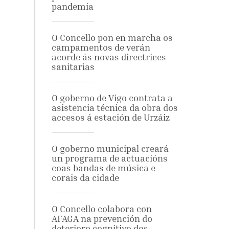
pandemia
O Concello pon en marcha os
campamentos de verán
acorde ás novas directrices
sanitarias
O goberno de Vigo contrata a
asistencia técnica da obra dos
accesos á estación de Urzáiz
O goberno municipal creará
un programa de actuacións
coas bandas de música e
corais da cidade
O Concello colabora con
AFAGA na prevención do
deterioro cognitivo dos