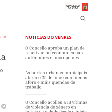
itar
NOTICIAS DO VENRES
O Concello aproba un plan de
reactivación económica para
ma
autónomos e micropemes
ro
As hortas urbanas municipais
abren o 25 de maio con menos
aforo e máis quendas de
traballo
O Concello acolleu a 16 vítimas
de violencia de xénero en
hoteis da cidade desde o inicio