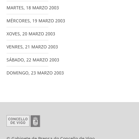
MARTES
,
18
MARZO
2003
MÉRCORES
,
19
MARZO
2003
XOVES
,
20
MARZO
2003
VENRES
,
21
MARZO
2003
SÁBADO
,
22
MARZO
2003
DOMINGO
,
23
MARZO
2003
© Gabinete de Prensa do Concello de Vigo