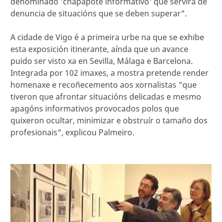
denominado 'chapapote informativo' que servirá de
denuncia de situacións que se deben superar".
A cidade de Vigo é a primeira urbe na que se exhibe
esta exposición itinerante, aínda que un avance
puido ser visto xa en Sevilla, Málaga e Barcelona.
Integrada por 102 imaxes, a mostra pretende render
homenaxe e recoñecemento aos xornalistas "que
tiveron que afrontar situacións delicadas e mesmo
apagóns informativos provocados polos que
quixeron ocultar, minimizar e obstruír o tamaño dos
profesionais", explicou Palmeiro.