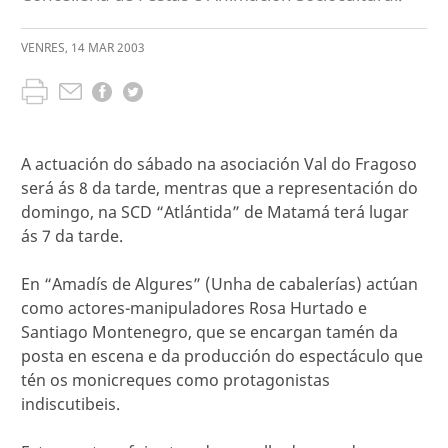
VENRES
,
14
MAR
2003
A actuación do sábado na asociación Val do Fragoso
será ás 8 da tarde, mentras que a representación do
domingo, na SCD “Atlántida” de Matamá terá lugar
ás 7 da tarde.
En “Amadís de Algures” (Unha de cabalerías) actúan
como actores-manipuladores Rosa Hurtado e
Santiago Montenegro, que se encargan tamén da
posta en escena e da producción do espectáculo que
tén os monicreques como protagonistas
indiscutibeis.