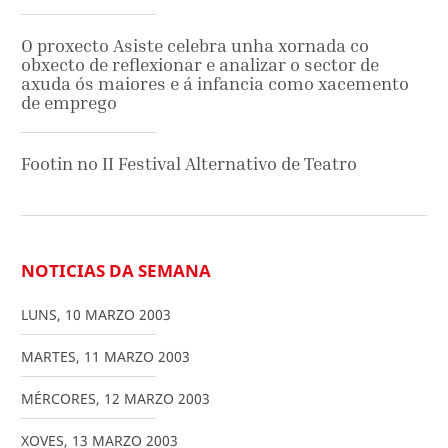
O proxecto Asiste celebra unha xornada co
obxecto de reflexionar e analizar o sector de
axuda ós maiores e á infancia como xacemento
de emprego
Footin no II Festival Alternativo de Teatro
NOTICIAS DA SEMANA
LUNS
,
10
MARZO
2003
MARTES
,
11
MARZO
2003
MÉRCORES
,
12
MARZO
2003
XOVES
,
13
MARZO
2003