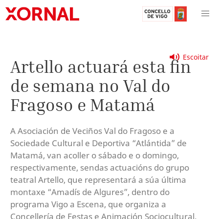
Escoitar
Artello actuará esta fin
de semana no Val do
Fragoso e Matamá
A Asociación de Veciños Val do Fragoso e a
Sociedade Cultural e Deportiva “Atlántida” de
Matamá, van acoller o sábado e o domingo,
respectivamente, sendas actuacións do grupo
teatral Artello, que representará a súa última
montaxe “Amadís de Algures”, dentro do
programa Vigo a Escena, que organiza a
Concellería de Festas e Animación Sociocultural.