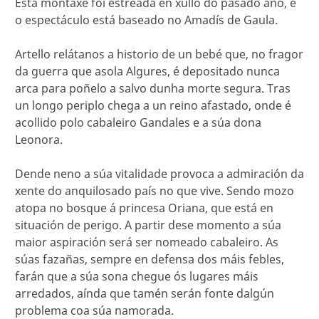
Esta montaxe foi estreada en xullo do pasado ano, e
o espectáculo está baseado no Amadís de Gaula.
Artello relátanos a historio de un bebé que, no fragor
da guerra que asola Algures, é depositado nunca
arca para poñelo a salvo dunha morte segura. Tras
un longo periplo chega a un reino afastado, onde é
acollido polo cabaleiro Gandales e a súa dona
Leonora.
Dende neno a súa vitalidade provoca a admiración da
xente do anquilosado país no que vive. Sendo mozo
atopa no bosque á princesa Oriana, que está en
situación de perigo. A partir dese momento a súa
maior aspiración será ser nomeado cabaleiro. As
súas fazañas, sempre en defensa dos máis febles,
farán que a súa sona chegue ós lugares máis
arredados, aínda que tamén serán fonte dalgún
problema coa súa namorada.