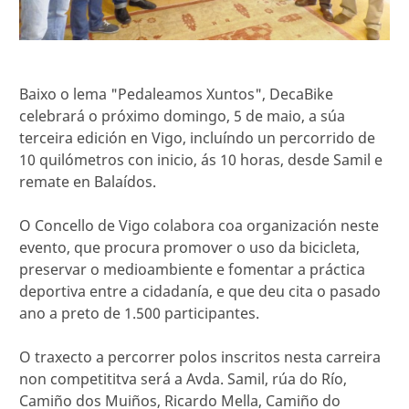
Baixo o lema "Pedaleamos Xuntos", DecaBike
celebrará o próximo domingo, 5 de maio, a súa
terceira edición en Vigo, incluíndo un percorrido de
10 quilómetros con inicio, ás 10 horas, desde Samil e
remate en Balaídos.
O Concello de Vigo colabora coa organización neste
evento, que procura promover o uso da bicicleta,
preservar o medioambiente e fomentar a práctica
deportiva entre a cidadanía, e que deu cita o pasado
ano a preto de 1.500 participantes.
O traxecto a percorrer polos inscritos nesta carreira
non competititva será a Avda. Samil, rúa do Río,
Camiño dos Muiños, Ricardo Mella, Camiño do