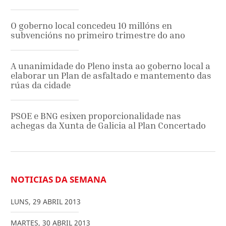
O goberno local concedeu 10 millóns en
subvencións no primeiro trimestre do ano
A unanimidade do Pleno insta ao goberno local a
elaborar un Plan de asfaltado e mantemento das
rúas da cidade
PSOE e BNG esixen proporcionalidade nas
achegas da Xunta de Galicia al Plan Concertado
NOTICIAS DA SEMANA
LUNS
,
29
ABRIL
2013
MARTES
,
30
ABRIL
2013