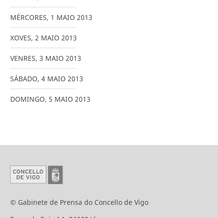
MÉRCORES
,
1
MAIO
2013
XOVES
,
2
MAIO
2013
VENRES
,
3
MAIO
2013
SÁBADO
,
4
MAIO
2013
DOMINGO
,
5
MAIO
2013
© Gabinete de Prensa do Concello de Vigo