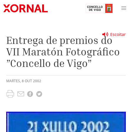
Escoitar
Entrega de premios do
VII Maratón Fotográfico
”Concello de Vigo”
MARTES
,
8
OUT
2002