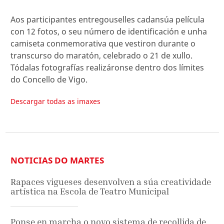
Aos participantes entregouselles cadansúa película
con 12 fotos, o seu número de identificación e unha
camiseta conmemorativa que vestiron durante o
transcurso do maratón, celebrado o 21 de xullo.
Tódalas fotografías realizáronse dentro dos límites
do Concello de Vigo.
Descargar todas as imaxes
NOTICIAS DO MARTES
Rapaces vigueses desenvolven a súa creatividade
artística na Escola de Teatro Municipal
Ponse en marcha o novo sistema de recollida de