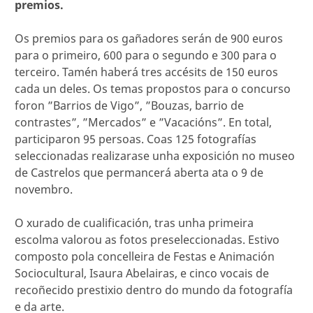
premios.
Os premios para os gañadores serán de 900 euros
para o primeiro, 600 para o segundo e 300 para o
terceiro. Tamén haberá tres accésits de 150 euros
cada un deles. Os temas propostos para o concurso
foron ”Barrios de Vigo”, ”Bouzas, barrio de
contrastes”, ”Mercados” e ”Vacacións”. En total,
participaron 95 persoas. Coas 125 fotografías
seleccionadas realizarase unha exposición no museo
de Castrelos que permancerá aberta ata o 9 de
novembro.
O xurado de cualificación, tras unha primeira
escolma valorou as fotos preseleccionadas. Estivo
composto pola concelleira de Festas e Animación
Sociocultural, Isaura Abelairas, e cinco vocais de
recoñecido prestixio dentro do mundo da fotografía
e da arte.