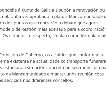
spondelle á Xunta de Galicia e supón a renovación ou
s nel. Unha vez aprobado o plan, a Mancomunidade 
ro dos puntos que centrarán o debate que agora
o modelo de xestión máis axeitado para a coordinació
 Os estudios, ó respecto, sinalan como fórmula mái
a Comisión de Goberno, os alcaldes que conforman a
ma existente na actualidade co transporte funerari
 estudiará a situación concreta no seu municipio p
nto da Mancomunidade e manter unha reunión coas
 servicios nos diferentes concellos.