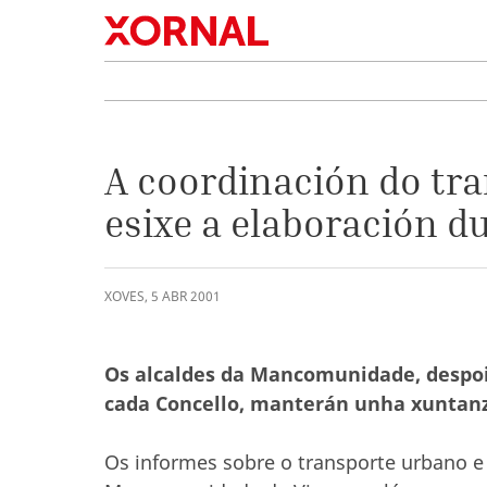
A coordinación do t
esixe a elaboración d
XOVES
,
5
ABR
2001
Os alcaldes da Mancomunidade, despois
cada Concello, manterán unha xuntanz
Os informes sobre o transporte urbano e