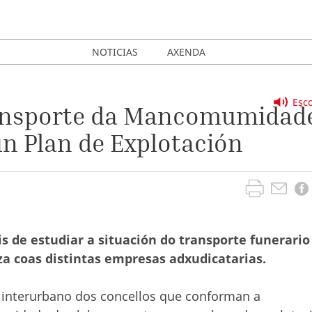
NOTICIAS
AXENDA
Esco
ransporte da Mancomumidad
un Plan de Explotación
 de estudiar a situación do transporte funerario
a coas distintas empresas adxudicatarias.
 interurbano dos concellos que conforman a