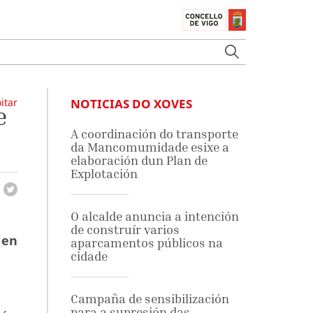
itar
NOTICIAS DO XOVES
e
A coordinación do transporte
da Mancomumidade esixe a
elaboración dun Plan de
Explotación
O alcalde anuncia a intención
de construír varios
 en
aparcamentos públicos na
cidade
Campaña de sensibilización
para a supresión das