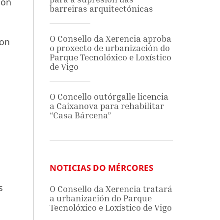
ión
barreiras arquitectónicas
O Consello da Xerencia aproba
ron
o proxecto de urbanización do
Parque Tecnolóxico e Loxístico
de Vigo
O Concello outórgalle licencia
a Caixanova para rehabilitar
“Casa Bárcena”
NOTICIAS DO MÉRCORES
s
O Consello da Xerencia tratará
a urbanización do Parque
Tecnolóxico e Loxístico de Vigo