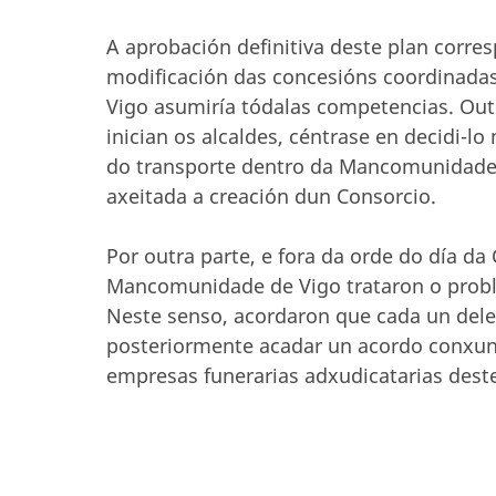
A aprobación definitiva deste plan corre
modificación das concesións coordinada
Vigo asumiría tódalas competencias. Out
inician os alcaldes, céntrase en decidi-l
do transporte dentro da Mancomunidade.
axeitada a creación dun Consorcio.
Por outra parte, e fora da orde do día d
Mancomunidade de Vigo trataron o proble
Neste senso, acordaron que cada un deles
posteriormente acadar un acordo conxu
empresas funerarias adxudicatarias destes