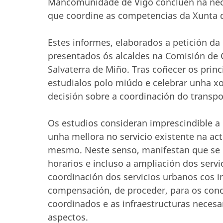
Mancomunidade de Vigo conclúen na nece
que coordine as competencias da Xunta d
Estes informes, elaborados a petición da
presentados ós alcaldes na Comisión de 
Salvaterra de Miño. Tras coñecer os prin
estudialos polo miúdo e celebrar unha x
decisión sobre a coordinación do trans
Os estudios consideran imprescindible a 
unha mellora no servicio existente na ac
mesmo. Neste senso, manifestan que se d
horarios e incluso a ampliación dos serv
coordinación dos servicios urbanos cos 
compensación, de proceder, para os conce
coordinados e as infraestructuras necesa
aspectos.