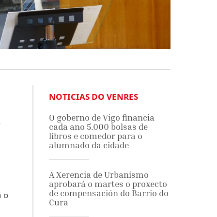
NOTICIAS DO VENRES
n
O goberno de Vigo financia
cada ano 5.000 bolsas de
libros e comedor para o
alumnado da cidade
A Xerencia de Urbanismo
aprobará o martes o proxecto
de compensación do Barrio do
a o
Cura