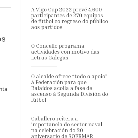
A Vigo Cup 2022 prevé 4.600
participantes de 270 equipos
de fútbol co regreso do público
aos partidos
os
O Concello programa
actividades con motivo das
Letras Galegas
O alcalde ofrece “todo o apoio”
á Federación para que
Balaídos acolla a fase de
unta
ascenso á Segunda División do
fútbol
Caballero reitera a
importancia do sector naval
na celebración do 20
aniversario de SOERMAR