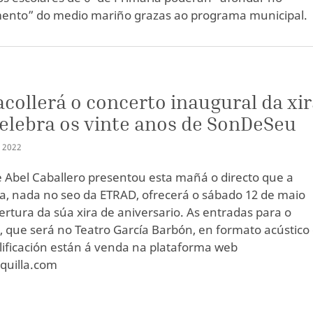
ento” do medio mariño grazas ao programa municipal.
acollerá o concerto inaugural da xi
elebra os vinte anos de SonDeSeu
I
2022
e Abel Caballero presentou esta mañá o directo que a
a, nada no seo da ETRAD, ofrecerá o sábado 12 de maio
rtura da súa xira de aniversario. As entradas para o
, que será no Teatro García Barbón, en formato acústico
ificación están á venda na plataforma web
quilla.com