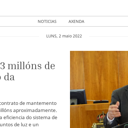
NOTICIAS
AXENDA
LUNS
,
2
maio
2022
 3 millóns de
 da
o contrato de mantemento
 millóns aproximadamente.
a eficiencia do sistema de
untos de luz e un