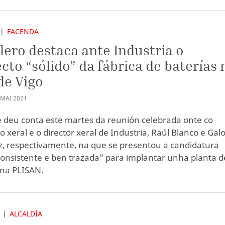
FACENDA
lero destaca ante Industria o
cto “sólido” da fábrica de baterías 
de Vigo
MAI
2021
e deu conta este martes da reunión celebrada onte co
o xeral e o director xeral de Industria, Raúl Blanco e Gal
z, respectivamente, na que se presentou a candidatura
 consistente e ben trazada” para implantar unha planta d
 na PLISAN.
S
ALCALDÍA