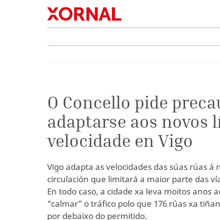
O Concello pide preca
adaptarse aos novos l
velocidade en Vigo
Vigo adapta as velocidades das súas rúas á
circulación que limitará a maior parte das ví
En todo caso, a cidade xa leva moitos anos 
“calmar” o tráfico polo que 176 rúas xa tiñan
por debaixo do permitido.