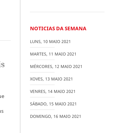
NOTICIAS DA SEMANA
LUNS
,
10
MAIO
2021
MARTES
,
11
MAIO
2021
is
MÉRCORES
,
12
MAIO
2021
XOVES
,
13
MAIO
2021
VENRES
,
14
MAIO
2021
ue
SÁBADO
,
15
MAIO
2021
us
DOMINGO
,
16
MAIO
2021