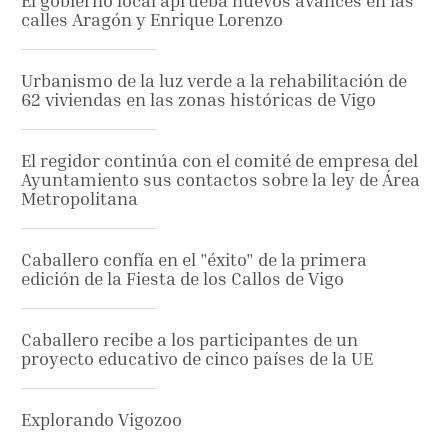
El gobierno local aprueba nuevos avances en las
calles Aragón y Enrique Lorenzo
Urbanismo de la luz verde a la rehabilitación de
62 viviendas en las zonas históricas de Vigo
El regidor continúa con el comité de empresa del
Ayuntamiento sus contactos sobre la ley de Área
Metropolitana
Caballero confía en el "éxito" de la primera
edición de la Fiesta de los Callos de Vigo
Caballero recibe a los participantes de un
proyecto educativo de cinco países de la UE
Explorando Vigozoo