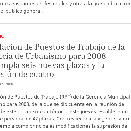
te a visitantes profesionales y otra a la que podrá acce
el público general.
MO
lación de Puestos de Trabajo de la
cia de Urbanismo para 2008
mpla seis nuevas plazas y la
sión de cuatro
AN
2008
ión de Puestos de Trabajo (RPT) de la Gerencia Municipal
o para 2008, de la que se dio cuenta en la reunión del
de este organismo autónomo este jueves, establece un
e personal de 42 plazas. Con respecto a la vigente, la nu
empla como principales modificaciones la supresión de