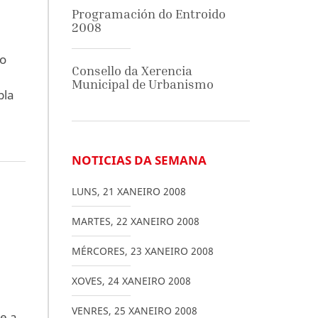
Programación do Entroido
2008
lo
Consello da Xerencia
Municipal de Urbanismo
pla
NOTICIAS DA SEMANA
LUNS
,
21
XANEIRO
2008
MARTES
,
22
XANEIRO
2008
MÉRCORES
,
23
XANEIRO
2008
XOVES
,
24
XANEIRO
2008
VENRES
,
25
XANEIRO
2008
e a