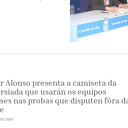
S
r Alonso presenta a camiseta da
rsiada que usarán os equipos
ses nas probas que disputen fóra d
de
AN
2008