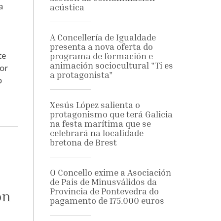
a
acústica
A Concellería de Igualdade
presenta a nova oferta do
te
programa de formación e
animación sociocultural "Ti es
or
a protagonista"
o
Xesús López salienta o
protagonismo que terá Galicia
na festa marítima que se
celebrará na localidade
bretona de Brest
O Concello exime a Asociación
de Pais de Minusválidos da
Provincia de Pontevedra do
ón
pagamento de 175.000 euros