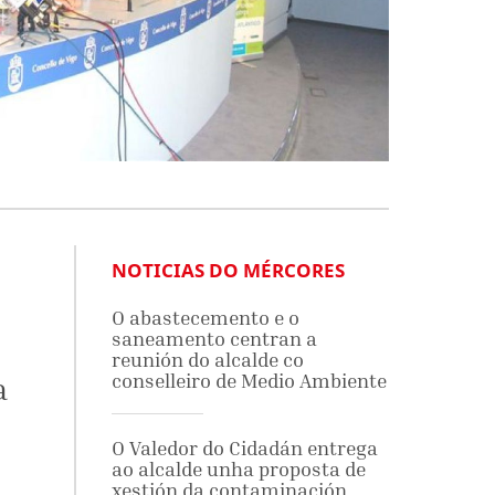
NOTICIAS DO MÉRCORES
O abastecemento e o
saneamento centran a
reunión do alcalde co
conselleiro de Medio Ambiente
a
O Valedor do Cidadán entrega
ao alcalde unha proposta de
xestión da contaminación