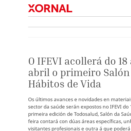
O IFEVI acollerá do 18
abril o primeiro Salón
Hábitos de Vida
Os últimos avances e novidades en materiai
sector da saúde serán expostos no IFEVI do 1
primeira edición de Todosalud, Salón da Saú
feira contará con dúas áreas específicas, u
visitantes profesionais e outra á que poder