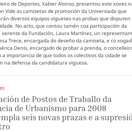
leiro de Deportes, Xabier Alonso, presentou este xoves n
n Vide as camisetas de promoción da Universiada que
án diversos equipos vigueses nas probas que disputen
cidade. No acto, que contou tamén coa participación da
a xerente da Fundación, Laura Martínez, un representan
sa Trece, encargada do deseño da camiseta, e co xogad
bérica Denis, encargado de probar a prenda, o concelleir
u a importancia de que todos os colectivos da cidade se
n na defensa da candidatura viguesa.
MO
ación de Postos de Traballo da
cia de Urbanismo para 2008
mpla seis novas prazas e a supresi
tro