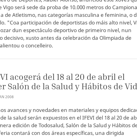
e Vigo será sede da proba de 10.000 metros do Campion
a de Atletismo, nas categorías masculina e feminina, o d
lo. "Coa participación de deportistas do máis alto nivel, V
ozar dun espectáculo deportivo de primeiro nivel, nun
decisivo, xusto antes da celebración da Olimpiada de
alientou o concelleiro.
EVI acogerá del 18 al 20 de abril el
r Salón de la Salud y Hábitos de Vi
AN
2008
mos avances y novedades en materiales y equipos dedic
 de la salud serán expuestos en el IFEVI del 18 al 20 de abr
imera edición de Todosalud, Salón de la Salud y Hábitos d
feria contará con dos áreas específicas, una dirigida