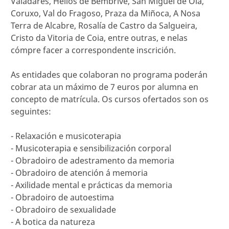
Valadares, Helios de Bembrive, San Miguel de Oia,
Coruxo, Val do Fragoso, Praza da Miñoca, A Nosa
Terra de Alcabre, Rosalía de Castro da Salgueira,
Cristo da Vitoria de Coia, entre outras, e nelas
cómpre facer a correspondente inscrición.
As entidades que colaboran no programa poderán
cobrar ata un máximo de 7 euros por alumna en
concepto de matrícula. Os cursos ofertados son os
seguintes:
- Relaxación e musicoterapia
- Musicoterapia e sensibilización corporal
- Obradoiro de adestramento da memoria
- Obradoiro de atención á memoria
- Axilidade mental e prácticas da memoria
- Obradoiro de autoestima
- Obradoiro de sexualidade
- A botica da natureza