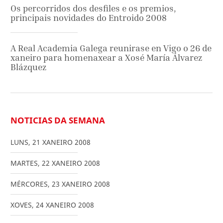
Os percorridos dos desfiles e os premios,
principais novidades do Entroido 2008
A Real Academia Galega reunirase en Vigo o 26 de
xaneiro para homenaxear a Xosé María Álvarez
Blázquez
NOTICIAS DA SEMANA
LUNS
,
21
XANEIRO
2008
MARTES
,
22
XANEIRO
2008
MÉRCORES
,
23
XANEIRO
2008
XOVES
,
24
XANEIRO
2008