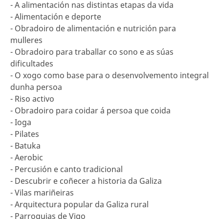
- A alimentación nas distintas etapas da vida
- Alimentación e deporte
- Obradoiro de alimentación e nutrición para
mulleres
- Obradoiro para traballar co sono e as súas
dificultades
- O xogo como base para o desenvolvemento integral
dunha persoa
- Riso activo
- Obradoiro para coidar á persoa que coida
- Ioga
- Pilates
- Batuka
- Aerobic
- Percusión e canto tradicional
- Descubrir e coñecer a historia da Galiza
- Vilas mariñeiras
- Arquitectura popular da Galiza rural
- Parroquias de Vigo