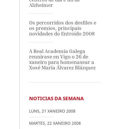
Alzheimer
Os percorridos dos desfiles e
os premios, principais
novidades do Entroido 2008
A Real Academia Galega
reunirase en Vigo o 26 de
xaneiro para homenaxear a
Xosé María Álvarez Blázquez
NOTICIAS DA SEMANA
LUNS
,
21
XANEIRO
2008
MARTES
,
22
XANEIRO
2008