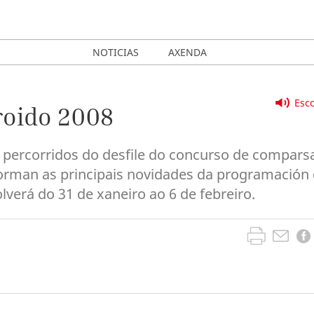
NOTICIAS
AXENDA
Esco
roido 2008
s percorridos do desfile do concurso de compars
forman as principais novidades da programación
lverá do 31 de xaneiro ao 6 de febreiro.