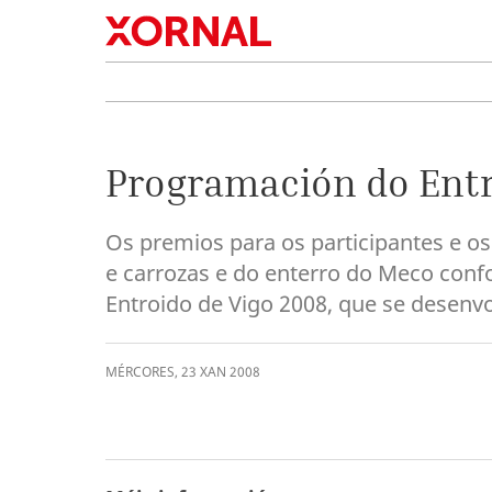
Programación do Ent
Os premios para os participantes e o
e carrozas e do enterro do Meco con
Entroido de Vigo 2008, que se desenvo
MÉRCORES
,
23
XAN
2008