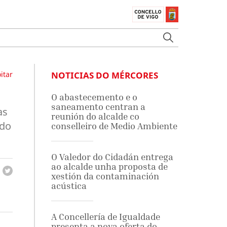
itar
NOTICIAS DO MÉRCORES
O abastecemento e o
saneamento centran a
as
reunión do alcalde co
 do
conselleiro de Medio Ambiente
O Valedor do Cidadán entrega
ao alcalde unha proposta de
xestión da contaminación
acústica
A Concellería de Igualdade
presenta a nova oferta do