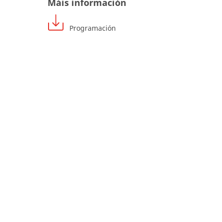
Máis información
Programación