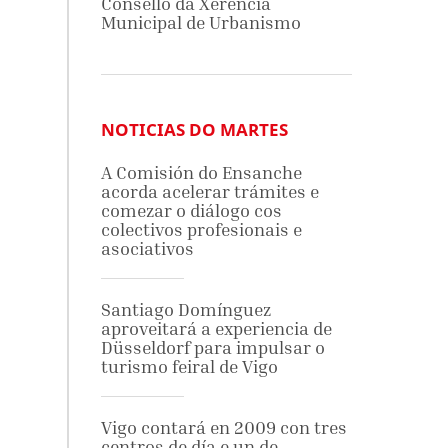
Consello da Xerencia
Municipal de Urbanismo
NOTICIAS DO MARTES
A Comisión do Ensanche
acorda acelerar trámites e
comezar o diálogo cos
colectivos profesionais e
asociativos
Santiago Domínguez
aproveitará a experiencia de
Düsseldorf para impulsar o
turismo feiral de Vigo
Vigo contará en 2009 con tres
centros de día e un de