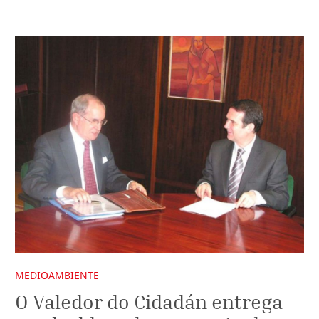
MEDIOAMBIENTE
O Valedor do Cidadán entrega