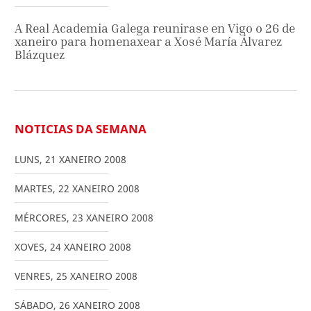
A Real Academia Galega reunirase en Vigo o 26 de
xaneiro para homenaxear a Xosé María Álvarez
Blázquez
NOTICIAS DA SEMANA
LUNS
,
21
XANEIRO
2008
MARTES
,
22
XANEIRO
2008
MÉRCORES
,
23
XANEIRO
2008
XOVES
,
24
XANEIRO
2008
VENRES
,
25
XANEIRO
2008
SÁBADO
,
26
XANEIRO
2008