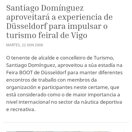
Santiago Domínguez
aproveitará a experiencia de
Düsseldorf para impulsar o
turismo feiral de Vigo
MARTES
,
22
XAN
2008
O tenente de alcalde e concelleiro de Turismo,
Santiago Domínguez, aproveitou a súa estadía na
Feira BOOT de Düsseldorf para manter diferentes
encontros de traballo con membros da
organización e participantes neste certame, que
está considerado como o de maior importancia a
nivel internacional no sector da náutica deportiva
e recreativa.