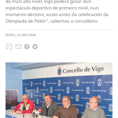
do máis alto nivel, Vigo poderá gozar dun
espectáculo deportivo de primeiro nivel, nun
momento decisivo, xusto antes da celebración da
Olimpiada de Pekín", salientou o concelleiro.
XOVES
,
24
XAN
2008