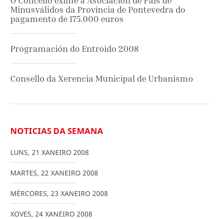
O Concello exime a Asociación de Pais de
Minusválidos da Provincia de Pontevedra do
pagamento de 175.000 euros
Programación do Entroido 2008
Consello da Xerencia Municipal de Urbanismo
NOTICIAS DA SEMANA
LUNS
,
21
XANEIRO
2008
MARTES
,
22
XANEIRO
2008
MÉRCORES
,
23
XANEIRO
2008
XOVES
,
24
XANEIRO
2008