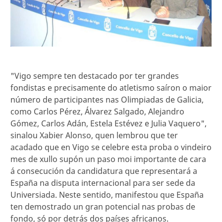
"Vigo sempre ten destacado por ter grandes
fondistas e precisamente do atletismo saíron o maior
número de participantes nas Olimpiadas de Galicia,
como Carlos Pérez, Álvarez Salgado, Alejandro
Gómez, Carlos Adán, Estela Estévez e Julia Vaquero",
sinalou Xabier Alonso, quen lembrou que ter
acadado que en Vigo se celebre esta proba o vindeiro
mes de xullo supón un paso moi importante de cara
á consecución da candidatura que representará a
España na disputa internacional para ser sede da
Universiada. Neste sentido, manifestou que España
ten demostrado un gran potencial nas probas de
fondo, só por detrás dos países africanos.