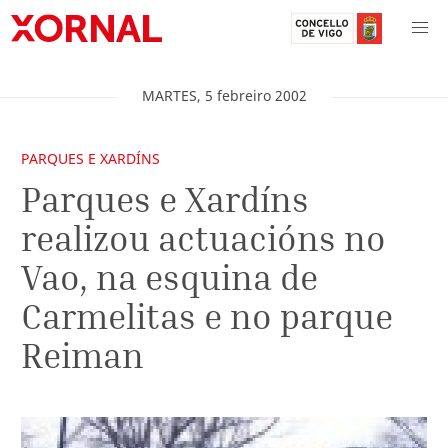
MARTES
,
5
febreiro
2002
PARQUES E XARDÍNS
Parques e Xardíns
realizou actuacións no
Vao, na esquina de
Carmelitas e no parque
Reiman