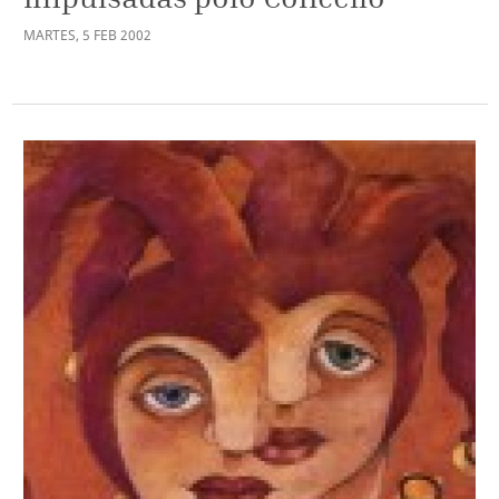
MARTES
,
5
FEB
2002