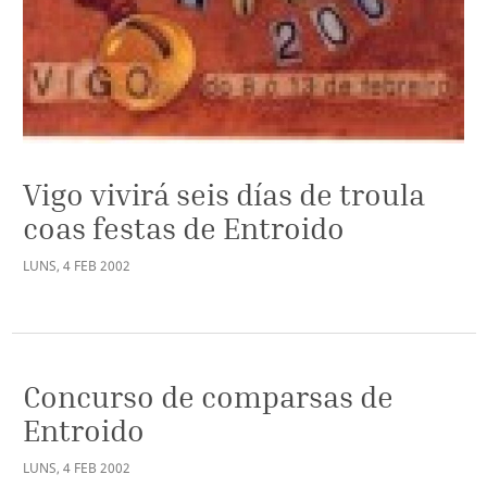
Vigo vivirá seis días de troula
coas festas de Entroido
LUNS
,
4
FEB
2002
Concurso de comparsas de
Entroido
LUNS
,
4
FEB
2002