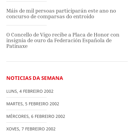
Máis de mil persoas participarán este ano no
concurso de comparsas do entroido
O Concello de Vigo recibe a Placa de Honor con
insignia de ouro da Federación Española de
Patinaxe
NOTICIAS DA SEMANA
LUNS
,
4
FEBREIRO
2002
MARTES
,
5
FEBREIRO
2002
MÉRCORES
,
6
FEBREIRO
2002
XOVES
,
7
FEBREIRO
2002