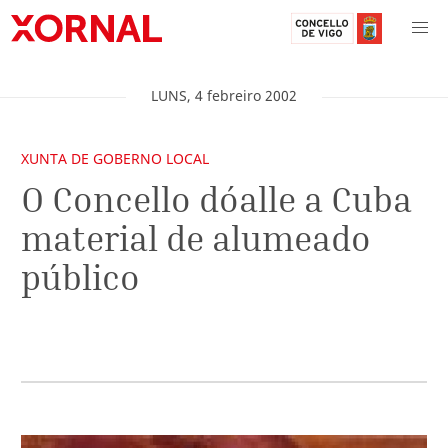
LUNS
,
4
febreiro
2002
XUNTA DE GOBERNO LOCAL
O Concello dóalle a Cuba
material de alumeado
público