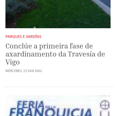
PARQUES E XARDÍNS
Conclúe a primeira fase de
axardinamento da Travesía de
Vigo
MÉRCORES
,
23
XAN
2002