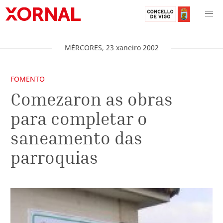
MÉRCORES
,
23
xaneiro
2002
FOMENTO
Comezaron as obras
para completar o
saneamento das
parroquias