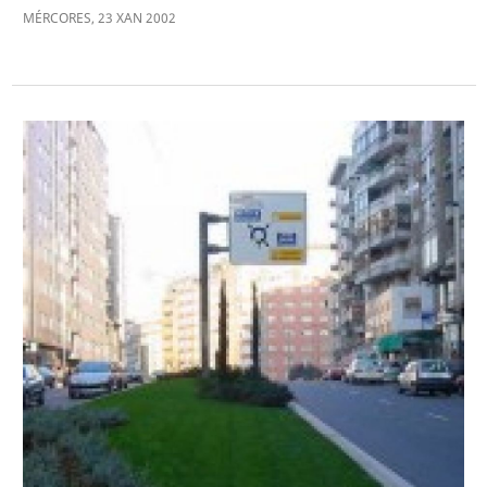
MÉRCORES
,
23
XAN
2002