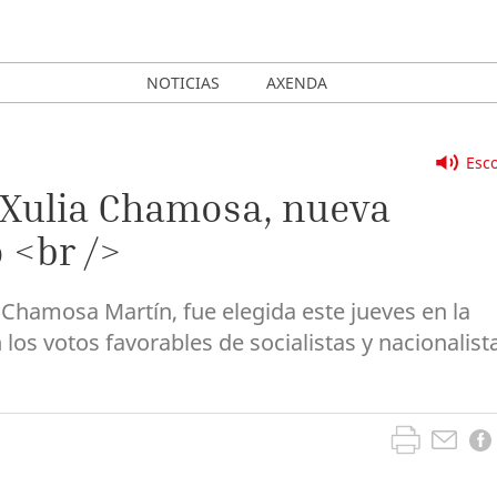
NOTICIAS
AXENDA
Esco
 Xulia Chamosa, nueva
 <br />
Chamosa Martín, fue elegida este jueves en la
os votos favorables de socialistas y nacionalist