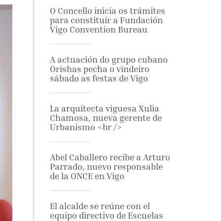
O Concello inicia os trámites
para constituír a Fundación
Vigo Convention Bureau
A actuación do grupo cubano
Orishas pecha o vindeiro
sábado as festas de Vigo
La arquitecta viguesa Xulia
Chamosa, nueva gerente de
Urbanismo <br />
Abel Caballero recibe a Arturo
Parrado, nuevo responsable
de la ONCE en Vigo
El alcalde se reúne con el
equipo directivo de Escuelas