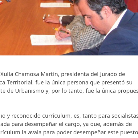
, Xulia Chamosa Martín, presidenta del Jurado de
ca Territorial, fue la única persona que presentó su
te de Urbanismo y, por lo tanto, fue la única propue
o y reconocido currículum, es, tanto para socialista
icada para desempeñar el cargo, ya que, además de
rrículum la avala para poder desempeñar este puesto