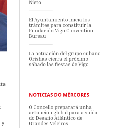
Nieto
El Ayuntamiento inicia los
trámites para constituir la
Fundación Vigo Convention
Bureau
La actuación del grupo cubano
Orishas cierra el próximo
sábado las fiestas de Vigo
sta
NOTICIAS DO MÉRCORES
s
O Concello preparará unha
actuación global para a saída
do Desafío Atlántico de
 y
Grandes Veleiros