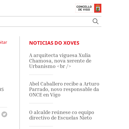
itar
NOTICIAS DO XOVES
A arquitecta viguesa Xulia
Chamosa, nova xerente de
Urbanismo <br />
Abel Caballero recibe a Arturo
as
Parrado, novo responsable da
ONCE en Vigo
O alcalde reúnese co equipo
directivo de Escuelas Nieto