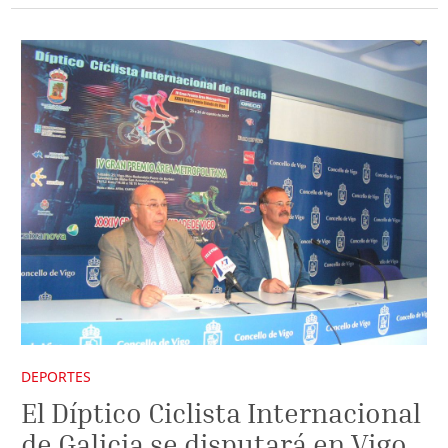
DEPORTES
El Díptico Ciclista Internacional
de Galicia se disputará en Vigo