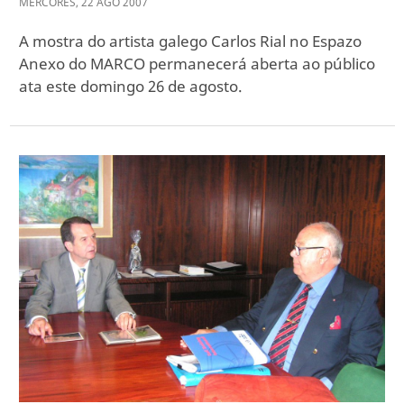
MÉRCORES
,
22
AGO
2007
A mostra do artista galego Carlos Rial no Espazo
Anexo do MARCO permanecerá aberta ao público
ata este domingo 26 de agosto.