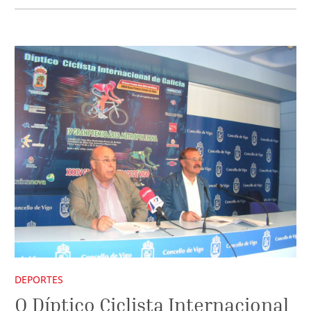
DEPORTES
O Díptico Ciclista Internacional