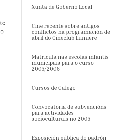
Xunta de Goberno Local
nto
Cine recente sobre antigos
no
conflictos na programación de
abril do Cineclub Lumière
Matrícula nas escolas infantís
municipais para o curso
2005/2006
Cursos de Galego
Convocatoria de subvencións
para actividades
socioculturais no 2005
Exposición pública do padrón