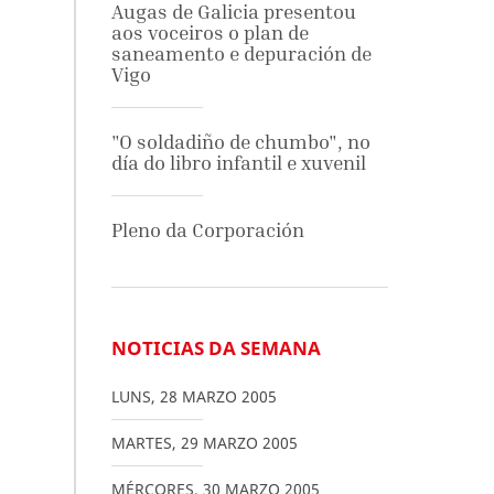
Augas de Galicia presentou
aos voceiros o plan de
saneamento e depuración de
Vigo
"O soldadiño de chumbo", no
día do libro infantil e xuvenil
Pleno da Corporación
NOTICIAS DA SEMANA
LUNS
,
28
MARZO
2005
MARTES
,
29
MARZO
2005
MÉRCORES
,
30
MARZO
2005