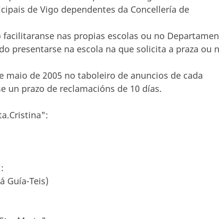
cipais de Vigo dependentes da Concellería de
 facilitaranse nas propias escolas ou no Departame
o presentarse na escola na que solicita a praza ou 
 de maio de 2005 no taboleiro de anuncios de cada
se un prazo de reclamacións de 10 días.
a.Cristina":
:
á Guía-Teis)