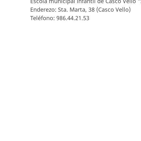
Escola municipal infantil de Casco Vello "
Enderezo: Sta. Marta, 38 (Casco Vello)
Teléfono: 986.44.21.53