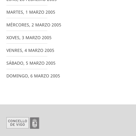
MARTES
,
1
MARZO
2005
MÉRCORES
,
2
MARZO
2005
XOVES
,
3
MARZO
2005
VENRES
,
4
MARZO
2005
SÁBADO
,
5
MARZO
2005
DOMINGO
,
6
MARZO
2005