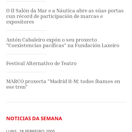
O II Salón da Mar e a Náutica abre as súas portas
cun récord de participación de marcas e
expositores
Antón Cabaleiro expón o seu proxecto
"Coexistencias pacíficas" na Fundación Laxeiro
Festival Alternativo de Teatro
MARCO proxecta "Madrid 11-M: todos íbamos en
ese tren"
NOTICIAS DA SEMANA
LUNS
,
28
FEBREIRO
2005