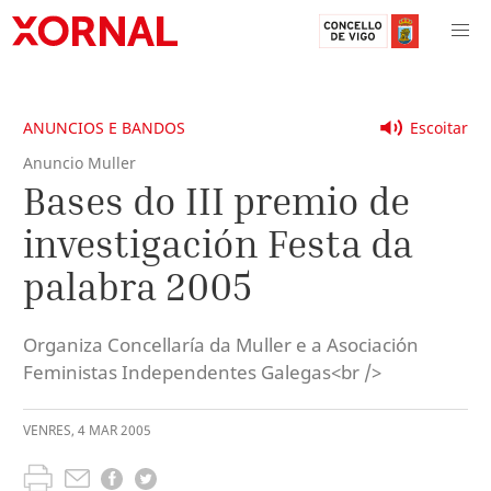
ANUNCIOS E BANDOS
Escoitar
Anuncio Muller
Bases do III premio de
investigación Festa da
palabra 2005
Organiza Concellaría da Muller e a Asociación
Feministas Independentes Galegas<br />
VENRES
,
4
MAR
2005