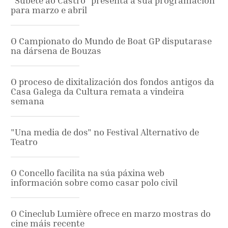
"Súbete ao Castro" presenta a súa programación
para marzo e abril
O Campionato do Mundo de Boat GP disputarase
na dársena de Bouzas
O proceso de dixitalización dos fondos antigos da
Casa Galega da Cultura remata a vindeira
semana
"Una media de dos" no Festival Alternativo de
Teatro
O Concello facilita na súa páxina web
información sobre como casar polo civil
O Cineclub Lumière ofrece en marzo mostras do
cine máis recente