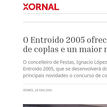
O Entroido 2005 ofre
de coplas e un maior
O concelleiro de Festas, Ignacio Lóp
Entroido 2005, que se desenvolverá do
principais novidades o concurso de 
VENRES
,
28
XAN
2005