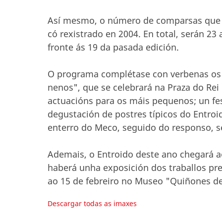
Así mesmo, o número de comparsas que pa
có rexistrado en 2004. En total, serán 2
fronte ás 19 da pasada edición.
O programa complétase con verbenas os dí
nenos", que se celebrará na Praza do Rei 
actuacións para os máis pequenos; un fes
degustación de postres típicos do Entroid
enterro do Meco, seguido do responso, se
Ademais, o Entroido deste ano chegará a
haberá unha exposición dos traballos pre
ao 15 de febreiro no Museo "Quiñones de
Descargar todas as imaxes