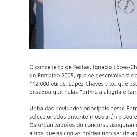
O concelleiro de Festas, Ignacio López-
do Entroido 2005, que se desenvolverá do
112.000 euros. López-Chaves dixo que est
desexou que nelas "prime a alegría e ta
Unha das novidades principais deste Entr
seleccionados antonte mostrarán o seu en
Os organizadores do concurso aseguran 
aínda que as coplas poidan non ser do a