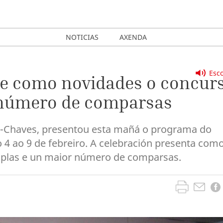
NOTICIAS
AXENDA
Esco
ce como novidades o concur
 número de comparsas
ez-Chaves, presentou esta mañá o programa do
 4 ao 9 de febreiro. A celebración presenta com
coplas e un maior número de comparsas.