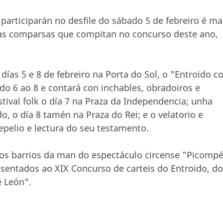
rticiparán no desfile do sábado 5 de febreiro é ma
3 as comparsas que compitan no concurso deste ano,
as 5 e 8 de febreiro na Porta do Sol, o "Entroido c
do 6 ao 8 e contará con inchables, obradoiros e
tival folk o día 7 na Praza da Independencia; unha
o, o día 8 tamén na Praza do Rei; e o velatorio e
pelio e lectura do seu testamento.
os barrios da man do espectáculo circense "Picompé
sentados ao XIX Concurso de carteis do Entroido, do
 León".