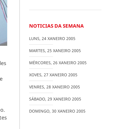
NOTICIAS DA SEMANA
LUNS
,
24
XANEIRO
2005
MARTES
,
25
XANEIRO
2005
des
MÉRCORES
,
26
XANEIRO
2005
XOVES
,
27
XANEIRO
2005
 e
VENRES
,
28
XANEIRO
2005
SÁBADO
,
29
XANEIRO
2005
o.
DOMINGO
,
30
XANEIRO
2005
tes