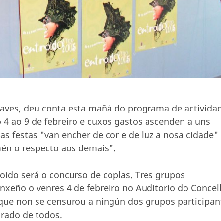
Chaves, deu conta esta mañá do programa de activida
 4 ao 9 de febreiro e cuxos gastos ascenden a uns
as festas "van encher de cor e de luz a nosa cidade"
mén o respecto aos demais".
oido será o concurso de coplas. Tres grupos
xeño o venres 4 de febreiro no Auditorio do Concell
que non se censurou a ningún dos grupos participan
grado de todos.