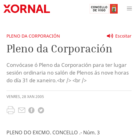
PLENO DA CORPORACIÓN
Escoitar
Pleno da Corporación
Convócase ó Pleno da Corporación para ter lugar
sesión ordinaria no salón de Plenos ás nove horas
do día 31 de xaneiro.<br /> <br />
VENRES
,
28
XAN
2005
PLENO DO EXCMO. CONCELLO .- Núm. 3