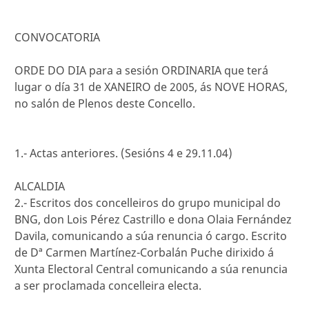
CONVOCATORIA
ORDE DO DIA para a sesión ORDINARIA que terá
lugar o día 31 de XANEIRO de 2005, ás NOVE HORAS,
no salón de Plenos deste Concello.
1.- Actas anteriores. (Sesións 4 e 29.11.04)
ALCALDIA
2.- Escritos dos concelleiros do grupo municipal do
BNG, don Lois Pérez Castrillo e dona Olaia Fernández
Davila, comunicando a súa renuncia ó cargo. Escrito
de Dª Carmen Martínez-Corbalán Puche dirixido á
Xunta Electoral Central comunicando a súa renuncia
a ser proclamada concelleira electa.