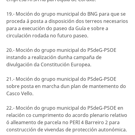
19.- Moción do grupo municipal do BNG para que se
proceda á posta a disposición dos terreos necesarios
para a execución do paseo da Guía e sobre a
circulación rodada no futuro paseo.
20.- Moción do grupo municipal do PSdeG-PSOE
instando a realización dunha campaña de
divulgación da Constitución Europea.
21.- Moción do grupo municipal do PSdeG-PSOE
sobre posta en marcha dun plan de mantemento do
Casco Vello.
22.- Moción do grupo municipal do PSdeG-PSOE en
relación co cumprimento do acordo plenario relativo
ó alleamento de parcela no PERI 4 Barreiro 2 para
construcción de vivendas de protección autonómica.